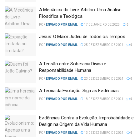
A Mecânica do Livre-Arbítrio: Uma Análise
Filosófica e Teológica
POR
ENVIADO POR EMAIL
17 DE JANEIRO DE 2025
0
Jesus: O Maior Judeu de Todos os Tempos
POR
ENVIADO POR EMAIL
25 DE DEZEMBRO DE 2024
0
A Tensão entre Soberania Divina e
Responsabilidade Humana
POR
ENVIADO POR EMAIL
23 DE DEZEMBRO DE 2024
0
A Teoria da Evolução: Siga as Evidências
POR
ENVIADO POR EMAIL
18 DE DEZEMBRO DE 2024
0
Evidências Contra a Evolução: Improbabilidade e
Design na Origem da Vida Humana
POR
ENVIADO POR EMAIL
13 DE DEZEMBRO DE 2024
0