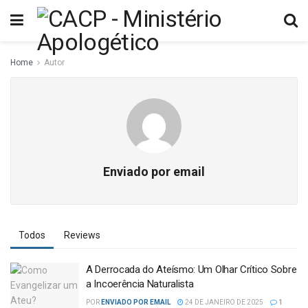
Home
Autor
Enviado por email
Todos
Reviews
A Derrocada do Ateísmo: Um Olhar Crítico Sobre
a Incoerência Naturalista
POR
ENVIADO POR EMAIL
24 DE JANEIRO DE 2025
1