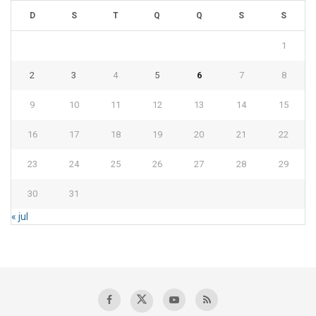
D
S
T
Q
Q
S
S
1
2
3
4
5
6
7
8
9
10
11
12
13
14
15
16
17
18
19
20
21
22
23
24
25
26
27
28
29
30
31
« jul