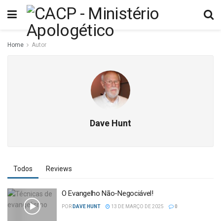
Home
Autor
Dave Hunt
Todos
Reviews
O Evangelho Não-Negociável!
POR
DAVE HUNT
13 DE MARÇO DE 2025
0