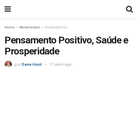
Home
Movimentos
Contraditórios
Pensamento Positivo, Saúde e
Prosperidade
por
Dave Hunt
11 anos ago