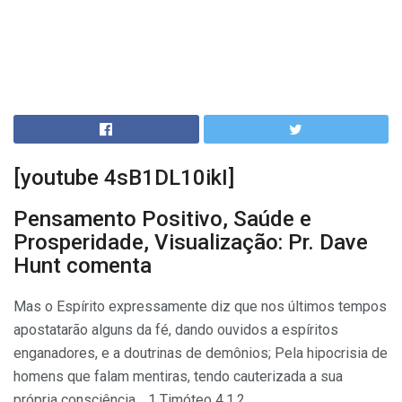
[youtube 4sB1DL10ikI]
Pensamento Positivo, Saúde e
Prosperidade, Visualização: Pr. Dave
Hunt comenta
Mas o Espírito expressamente diz que nos últimos tempos
apostatarão alguns da fé, dando ouvidos a espíritos
enganadores, e a doutrinas de demônios; Pela hipocrisia de
homens que falam mentiras, tendo cauterizada a sua
própria consciência… 1 Timóteo 4.1,2