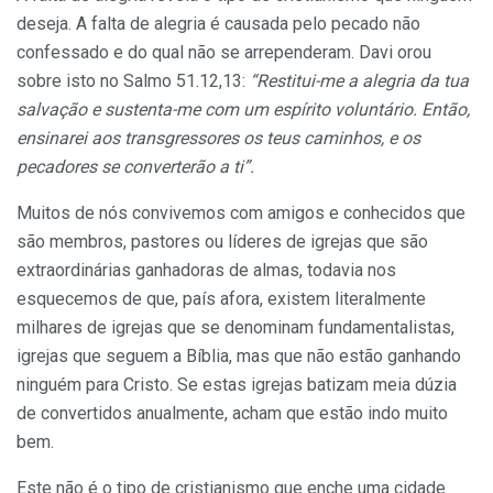
deseja. A falta de alegria é causada pelo pecado não
confessado e do qual não se arrependeram. Davi orou
sobre isto no Salmo 51.12,13:
“Restitui-me a alegria da tua
salvação e sustenta-me com um espírito voluntário. Então,
ensinarei aos transgressores os teus caminhos, e os
pecadores se converterão a ti”.
Muitos de nós convivemos com amigos e conhecidos que
são membros, pastores ou líderes de igrejas que são
extraordinárias ganhadoras de almas, todavia nos
esquecemos de que, país afora, existem literalmente
milhares de igrejas que se denominam fundamentalistas,
igrejas que seguem a Bíblia, mas que não estão ganhando
ninguém para Cristo. Se estas igrejas batizam meia dúzia
de convertidos anualmente, acham que estão indo muito
bem.
Este não é o tipo de cristianismo que enche uma cidade