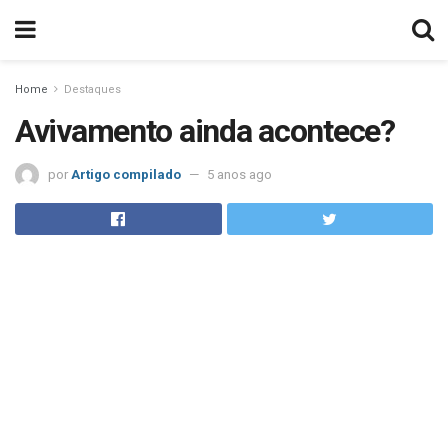
Home
Destaques
Avivamento ainda acontece?
por
Artigo compilado
5 anos ago