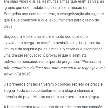
em suas vidas diárias, as muitas almas que eram salvas, as
igrejas que eram estabelecidas, a transmissão do
Evangelho aos confins da terra, a evangelização abrangente
que Deus abençoou e que levou milhares para o reino de
Deus.
Segundo, a Bíblia ensina claramente que quando o
avivamento chega, os cristãos sentirão alegria, apesar da
labuta e da angústia pelas almas e o choro que acompanha
uma grande renovação. É provável que o salmista
estivesse pensando nisto quando perguntou
: “Porventura
não tornarás a vivificar-nos, para que em ti se regozije o teu
povo?”
(Sl 85.6).
Os primeiros cristãos tiveram o coração repleto de graça e
alegria. Todo esse contentamento e alegria chamou a
atenção do povo. Muitos crentes hoje perderam a alegria.
A falta de alegria revela o tipo de cristianismo que ninguém