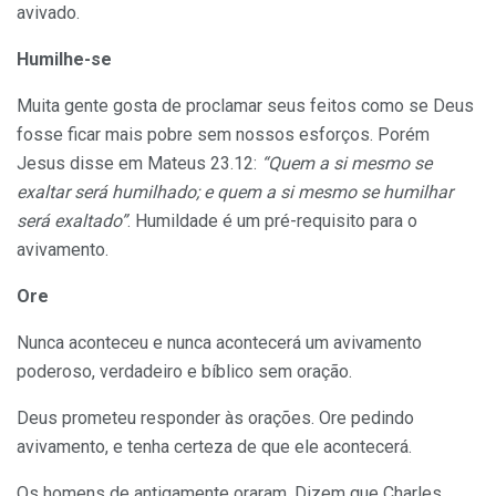
avivado.
Humilhe-se
Muita gente gosta de proclamar seus feitos como se Deus
fosse ficar mais pobre sem nossos esforços. Porém
Jesus disse em Mateus 23.12:
“Quem a si mesmo se
exaltar será humilhado; e quem a si mesmo se humilhar
será exaltado”
. Humildade é um pré-requisito para o
avivamento.
Ore
Nunca aconteceu e nunca acontecerá um avivamento
poderoso, verdadeiro e bíblico sem oração.
Deus prometeu responder às orações. Ore pedindo
avivamento, e tenha certeza de que ele acontecerá.
Os homens de antigamente oraram. Dizem que Charles