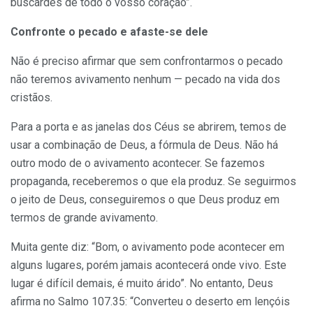
buscardes de todo o vosso coração”.
Confronte o pecado e afaste-se dele
Não é preciso afirmar que sem confrontarmos o pecado
não teremos avivamento nenhum — pecado na vida dos
cristãos.
Para a porta e as janelas dos Céus se abrirem, temos de
usar a combinação de Deus, a fórmula de Deus. Não há
outro modo de o avivamento acontecer. Se fazemos
propaganda, receberemos o que ela produz. Se seguirmos
o jeito de Deus, conseguiremos o que Deus produz em
termos de grande avivamento.
Muita gente diz: “Bom, o avivamento pode acontecer em
alguns lugares, porém jamais acontecerá onde vivo. Este
lugar é difícil demais, é muito árido”. No entanto, Deus
afirma no Salmo 107.35: “Converteu o deserto em lençóis