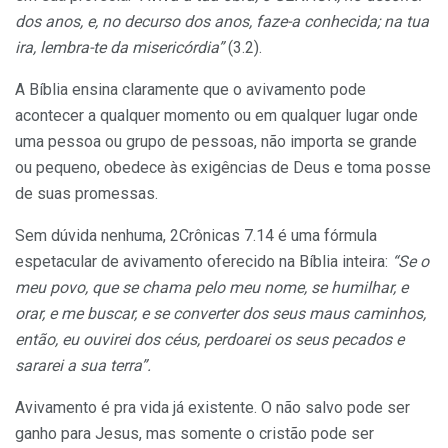
dos anos, e, no decurso dos anos, faze-a conhecida; na tua
ira, lembra-te da misericórdia”
(3.2).
A Bíblia ensina claramente que o avivamento pode
acontecer a qualquer momento ou em qualquer lugar onde
uma pessoa ou grupo de pessoas, não importa se grande
ou pequeno, obedece às exigências de Deus e toma posse
de suas promessas.
Sem dúvida nenhuma, 2Crônicas 7.14 é uma fórmula
espetacular de avivamento oferecido na Bíblia inteira:
“Se o
meu povo, que se chama pelo meu nome, se humilhar, e
orar, e me buscar, e se converter dos seus maus caminhos,
então, eu ouvirei dos céus, perdoarei os seus pecados e
sararei a sua terra”.
Avivamento é pra vida já existente. O não salvo pode ser
ganho para Jesus, mas somente o cristão pode ser