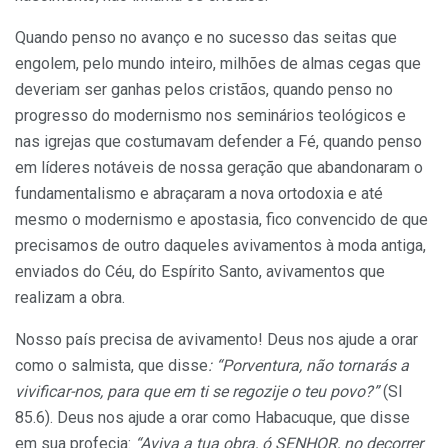
Quando penso no avanço e no sucesso das seitas que
engolem, pelo mundo inteiro, milhões de almas cegas que
deveriam ser ganhas pelos cristãos, quando penso no
progresso do modernismo nos seminários teológicos e
nas igrejas que costumavam defender a Fé, quando penso
em líderes notáveis de nossa geração que abandonaram o
fundamentalismo e abraçaram a nova ortodoxia e até
mesmo o modernismo e apostasia, fico convencido de que
precisamos de outro daqueles avivamentos à moda antiga,
enviados do Céu, do Espírito Santo, avivamentos que
realizam a obra.
Nosso país precisa de avivamento! Deus nos ajude a orar
como o salmista, que disse
: “Porventura, não tornarás a
vivificar-nos, para que em ti se regozije o teu povo?”
(Sl
85.6). Deus nos ajude a orar como Habacuque, que disse
em sua profecia:
“Aviva a tua obra, ó SENHOR, no decorrer