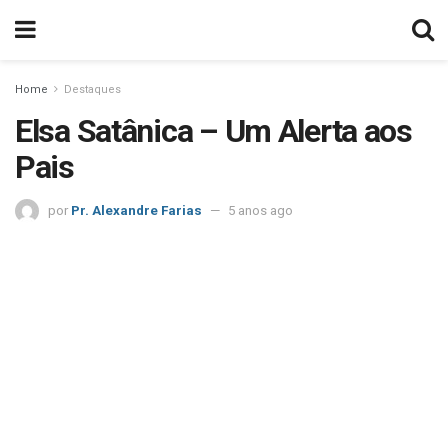
Home
Destaques
Elsa Satânica – Um Alerta aos
Pais
por
Pr. Alexandre Farias
5 anos ago