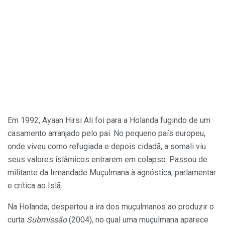
Em 1992, Ayaan Hirsi Ali foi para a Holanda fugindo de um
casamento arranjado pelo pai. No pequeno país europeu,
onde viveu como refugiada e depois cidadã, a somali viu
seus valores islâmicos entrarem em colapso. Passou de
militante da Irmandade Muçulmana à agnóstica, parlamentar
e crítica ao Islã.
Na Holanda, despertou a ira dos muçulmanos ao produzir o
curta
Submissão
(2004), no qual uma muçulmana aparece