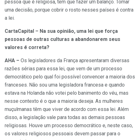
pessoa que é religiosa, tem que fazer um balanço. Tomar
uma decisão, porque cobrir o rosto nesses países é contra
a lei.
CartaCapital – Na sua opinião, uma lei que força
pessoas de outras culturas a abandonarem seus
valores é correta?
AHA –
Os legisladores da França apresentaram diversas
razões sérias para essa lei, que vem de um processo
democrático pelo qual foi possível convencer a maioria dos
franceses. Não sou uma legisladora francesa e quando
estava na Holanda não votei pelo banimento do véu, mas
nesse contexto é o que a maioria deseja. As mulheres
muçulmanas têm que viver de acordo com essa lei. Além
disso, a legislação vale para todas as demais pessoas
religiosas. Houve um processo democrático e, neste caso,
os valores religiosos pessoais devem passar para o