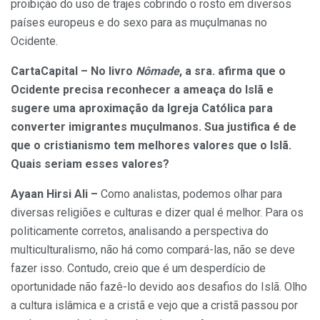
proibição do uso de trajes cobrindo o rosto em diversos
países europeus e do sexo para as muçulmanas no
Ocidente.
CartaCapital – No livro
Nômade
, a sra. afirma que o
Ocidente precisa reconhecer a ameaça do Islã e
sugere uma aproximação da Igreja Católica para
converter imigrantes muçulmanos. Sua justifica é de
que o cristianismo tem melhores valores que o Islã.
Quais seriam esses valores?
Ayaan Hirsi Ali –
Como analistas, podemos olhar para
diversas religiões e culturas e dizer qual é melhor. Para os
politicamente corretos, analisando a perspectiva do
multiculturalismo, não há como compará-las, não se deve
fazer isso. Contudo, creio que é um desperdício de
oportunidade não fazê-lo devido aos desafios do Islã. Olho
a cultura islâmica e a cristã e vejo que a cristã passou por