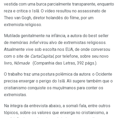
vestida com uma burca parcialmente transparente, enquanto
reza e critica o Islã. O vídeo resultou no assassinato de
Theo van Gogh, diretor holandês do filme, por um
extremista religioso.
Mutilada genitalmente na infância, a autora do best seller
de memórias
Infiel
virou alvo de extremistas religiosos.
Atualmente vive sob escolta nos EUA, de onde conversou
com o site de
CartaCapital
, por telefone, sobre seu novo
livro,
Nômade
(Companhia das Letras, 392 págs.).
O trabalho traz uma postura polêmica da autora: o Ocidente
precisa enxergar o perigo do Islã. Ali sugere também que o
cristianismo conquiste os muçulmanos para conter os
extremistas.
Na íntegra da entrevista abaixo, a somali fala, entre outros
tópicos, sobre os valores que enxerga no cristianismo, a