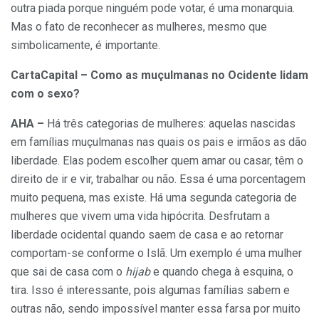
outra piada porque ninguém pode votar, é uma monarquia.
Mas o fato de reconhecer as mulheres, mesmo que
simbolicamente, é importante.
CartaCapital – Como as muçulmanas no Ocidente lidam
com o sexo?
AHA –
Há três categorias de mulheres: aquelas nascidas
em famílias muçulmanas nas quais os pais e irmãos as dão
liberdade. Elas podem escolher quem amar ou casar, têm o
direito de ir e vir, trabalhar ou não. Essa é uma porcentagem
muito pequena, mas existe. Há uma segunda categoria de
mulheres que vivem uma vida hipócrita. Desfrutam a
liberdade ocidental quando saem de casa e ao retornar
comportam-se conforme o Islã. Um exemplo é uma mulher
que sai de casa com o
hijab
e quando chega à esquina, o
tira. Isso é interessante, pois algumas famílias sabem e
outras não, sendo impossível manter essa farsa por muito