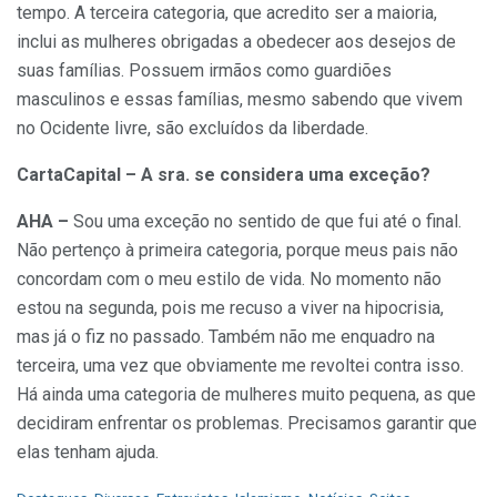
tempo. A terceira categoria, que acredito ser a maioria,
inclui as mulheres obrigadas a obedecer aos desejos de
suas famílias. Possuem irmãos como guardiões
masculinos e essas famílias, mesmo sabendo que vivem
no Ocidente livre, são excluídos da liberdade.
CartaCapital – A sra. se considera uma exceção?
AHA –
Sou uma exceção no sentido de que fui até o final.
Não pertenço à primeira categoria, porque meus pais não
concordam com o meu estilo de vida. No momento não
estou na segunda, pois me recuso a viver na hipocrisia,
mas já o fiz no passado. Também não me enquadro na
terceira, uma vez que obviamente me revoltei contra isso.
Há ainda uma categoria de mulheres muito pequena, as que
decidiram enfrentar os problemas. Precisamos garantir que
elas tenham ajuda.