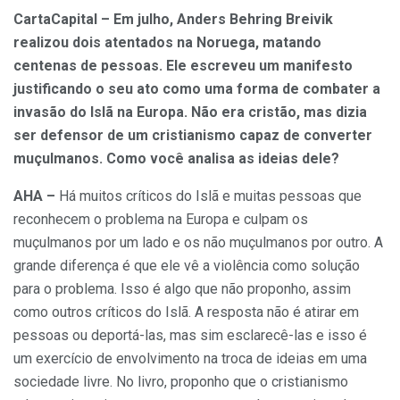
CartaCapital – Em julho, Anders Behring Breivik
realizou dois atentados na Noruega, matando
centenas de pessoas. Ele escreveu um manifesto
justificando o seu ato como uma forma de combater a
invasão do Islã na Europa. Não era cristão, mas dizia
ser defensor de um cristianismo capaz de converter
muçulmanos. Como você analisa as ideias dele?
AHA –
Há muitos críticos do Islã e muitas pessoas que
reconhecem o problema na Europa e culpam os
muçulmanos por um lado e os não muçulmanos por outro. A
grande diferença é que ele vê a violência como solução
para o problema. Isso é algo que não proponho, assim
como outros críticos do Islã. A resposta não é atirar em
pessoas ou deportá-las, mas sim esclarecê-las e isso é
um exercício de envolvimento na troca de ideias em uma
sociedade livre. No livro, proponho que o cristianismo