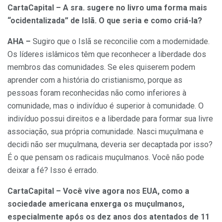
CartaCapital – A sra. sugere no livro uma forma mais
“ocidentalizada” de Islã. O que seria e como criá-la?
AHA –
Sugiro que o Islã se reconcilie com a modernidade.
Os líderes islâmicos têm que reconhecer a liberdade dos
membros das comunidades. Se eles quiserem podem
aprender com a história do cristianismo, porque as
pessoas foram reconhecidas não como inferiores à
comunidade, mas o indivíduo é superior à comunidade. O
indivíduo possui direitos e a liberdade para formar sua livre
associação, sua própria comunidade. Nasci muçulmana e
decidi não ser muçulmana, deveria ser decaptada por isso?
É o que pensam os radicais muçulmanos. Você não pode
deixar a fé? Isso é errado.
CartaCapital – Você vive agora nos EUA, como a
sociedade americana enxerga os muçulmanos,
especialmente após os dez anos dos atentados de 11