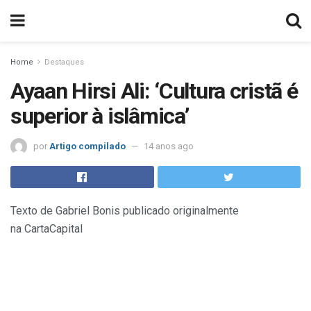
Home
Destaques
Ayaan Hirsi Ali: ‘Cultura cristã é
superior à islâmica’
por
Artigo compilado
14 anos ago
Texto de Gabriel Bonis publicado originalmente
na CartaCapital