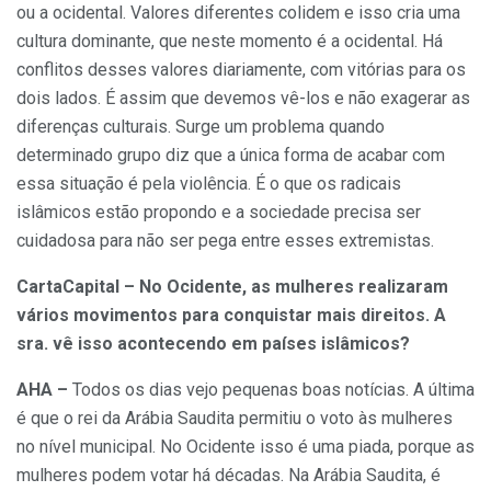
ou a ocidental. Valores diferentes colidem e isso cria uma
cultura dominante, que neste momento é a ocidental. Há
conflitos desses valores diariamente, com vitórias para os
dois lados. É assim que devemos vê-los e não exagerar as
diferenças culturais. Surge um problema quando
determinado grupo diz que a única forma de acabar com
essa situação é pela violência. É o que os radicais
islâmicos estão propondo e a sociedade precisa ser
cuidadosa para não ser pega entre esses extremistas.
CartaCapital – No Ocidente, as mulheres realizaram
vários movimentos para conquistar mais direitos. A
sra. vê isso acontecendo em países islâmicos?
AHA –
Todos os dias vejo pequenas boas notícias. A última
é que o rei da Arábia Saudita permitiu o voto às mulheres
no nível municipal. No Ocidente isso é uma piada, porque as
mulheres podem votar há décadas. Na Arábia Saudita, é