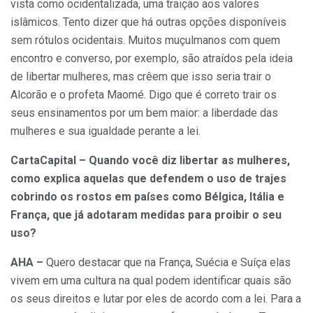
vista como ocidentalizada, uma traição aos valores
islâmicos. Tento dizer que há outras opções disponíveis
sem rótulos ocidentais. Muitos muçulmanos com quem
encontro e converso, por exemplo, são atraídos pela ideia
de libertar mulheres, mas crêem que isso seria trair o
Alcorão e o profeta Maomé. Digo que é correto trair os
seus ensinamentos por um bem maior: a liberdade das
mulheres e sua igualdade perante a lei.
CartaCapital – Quando você diz libertar as mulheres,
como explica aquelas que defendem o uso de trajes
cobrindo os rostos em países como Bélgica, Itália e
França, que já adotaram medidas para proibir o seu
uso?
AHA –
Quero destacar que na França, Suécia e Suíça elas
vivem em uma cultura na qual podem identificar quais são
os seus direitos e lutar por eles de acordo com a lei. Para a