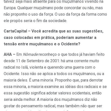
talvez seja mais atraente para os muçulmanos vivendo na
Europa. Qualquer muçulmano pode concordar ou não, mas
não proponho o uso da força. O uso da força da forma como
ele propôs seria o fim da sociedade.
CartaCapital – Você acredita que as suas sugestões,
caso colocadas em prática, poderiam aumentar a
tensão entre muçulmanos e o Ocidente?
AHA –
Em
Nômade
reconheço o que todos já haviam feito
desde 11 de Setembro de 2001: há uma corrente muito
radical no Islã, violenta e querendo uma guerra com o
Ocidente. Isso não se aplica a todos os muçulmanos, ou a
maioria deles. É uma minoria. Proponho que, para derrotar
essa minoria, a maioria examine as idéias dos radicais e se
essa sugestão significa adotar valores ocidentais, então
seria ainda melhor. A maioria dos muçulmanos diz não
gostar do pensamento radical, mas também não quer ser