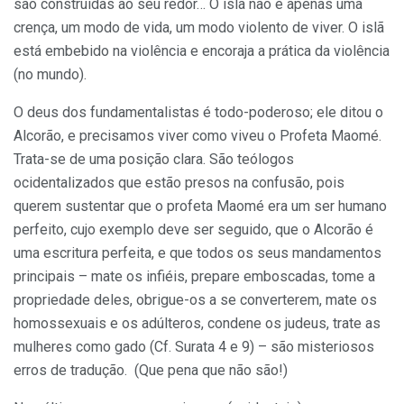
são construídas ao seu redor… O islã não é apenas uma
crença, um modo de vida, um modo violento de viver. O islã
está embebido na violência e encoraja a prática da violência
(no mundo).
O deus dos fundamentalistas é todo-poderoso; ele ditou o
Alcorão, e precisamos viver como viveu o Profeta Maomé.
Trata-se de uma posição clara. São teólogos
ocidentalizados que estão presos na confusão, pois
querem sustentar que o profeta Maomé era um ser humano
perfeito, cujo exemplo deve ser seguido, que o Alcorão é
uma escritura perfeita, e que todos os seus mandamentos
principais – mate os infiéis, prepare emboscadas, tome a
propriedade deles, obrigue-os a se converterem, mate os
homossexuais e os adúlteros, condene os judeus, trate as
mulheres como gado (Cf. Surata 4 e 9) – são misteriosos
erros de tradução. (Que pena que não são!)