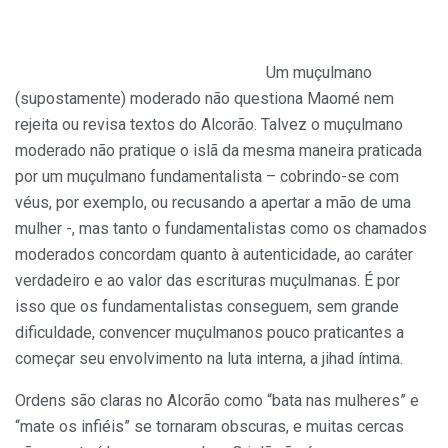
Um muçulmano
(supostamente) moderado não questiona Maomé nem
rejeita ou revisa textos do Alcorão. Talvez o muçulmano
moderado não pratique o islã da mesma maneira praticada
por um muçulmano fundamentalista – cobrindo-se com
véus, por exemplo, ou recusando a apertar a mão de uma
mulher -, mas tanto o fundamentalistas como os chamados
moderados concordam quanto à autenticidade, ao caráter
verdadeiro e ao valor das escrituras muçulmanas. É por
isso que os fundamentalistas conseguem, sem grande
dificuldade, convencer muçulmanos pouco praticantes a
começar seu envolvimento na luta interna, a jihad íntima.
Ordens são claras no Alcorão como “bata nas mulheres” e
“mate os infiéis” se tornaram obscuras, e muitas cercas