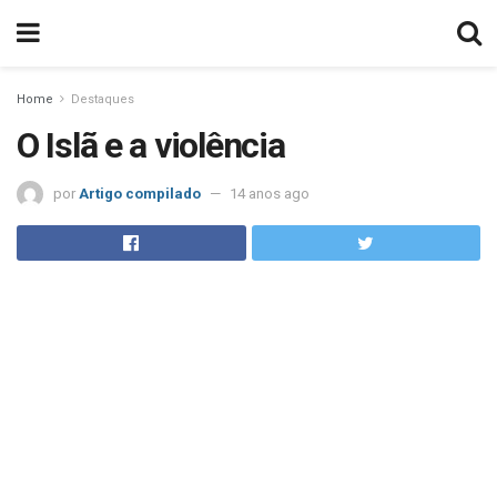
Home
Destaques
O Islã e a violência
por
Artigo compilado
14 anos ago