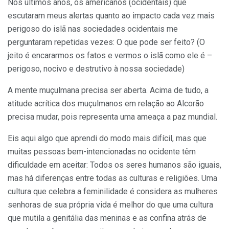
Nos últimos anos, os americanos (ocidentais) que
escutaram meus alertas quanto ao impacto cada vez mais
perigoso do islã nas sociedades ocidentais me
perguntaram repetidas vezes: O que pode ser feito? (O
jeito é encararmos os fatos e vermos o islã como ele é –
perigoso, nocivo e destrutivo à nossa sociedade)
A mente muçulmana precisa ser aberta. Acima de tudo, a
atitude acrítica dos muçulmanos em relação ao Alcorão
precisa mudar, pois representa uma ameaça a paz mundial.
Eis aqui algo que aprendi do modo mais difícil, mas que
muitas pessoas bem-intencionadas no ocidente têm
dificuldade em aceitar: Todos os seres humanos são iguais,
mas há diferenças entre todas as culturas e religiões. Uma
cultura que celebra a feminilidade é considera as mulheres
senhoras de sua própria vida é melhor do que uma cultura
que mutila a genitália das meninas e as confina atrás de