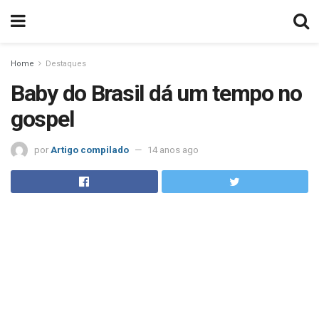
Home
Destaques
Baby do Brasil dá um tempo no
gospel
por
Artigo compilado
14 anos ago