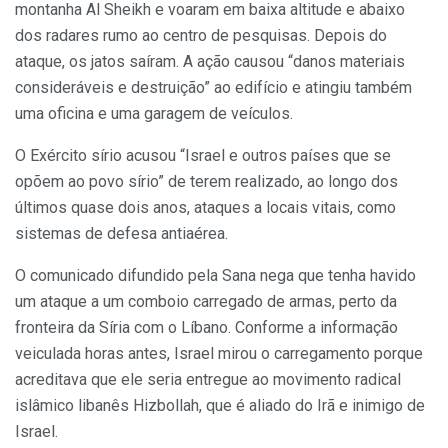
montanha Al Sheikh e voaram em baixa altitude e abaixo
dos radares rumo ao centro de pesquisas. Depois do
ataque, os jatos saíram. A ação causou “danos materiais
consideráveis e destruição” ao edifício e atingiu também
uma oficina e uma garagem de veículos.
O Exército sírio acusou “Israel e outros países que se
opõem ao povo sírio” de terem realizado, ao longo dos
últimos quase dois anos, ataques a locais vitais, como
sistemas de defesa antiaérea.
O comunicado difundido pela Sana nega que tenha havido
um ataque a um comboio carregado de armas, perto da
fronteira da Síria com o Líbano. Conforme a informação
veiculada horas antes, Israel mirou o carregamento porque
acreditava que ele seria entregue ao movimento radical
islâmico libanês Hizbollah, que é aliado do Irã e inimigo de
Israel.