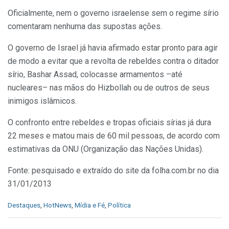
Oficialmente, nem o governo israelense sem o regime sírio
comentaram nenhuma das supostas ações.
O governo de Israel já havia afirmado estar pronto para agir
de modo a evitar que a revolta de rebeldes contra o ditador
sírio, Bashar Assad, colocasse armamentos –até
nucleares– nas mãos do Hizbollah ou de outros de seus
inimigos islâmicos.
O confronto entre rebeldes e tropas oficiais sírias já dura
22 meses e matou mais de 60 mil pessoas, de acordo com
estimativas da ONU (Organização das Nações Unidas).
Fonte: pesquisado e extraído do site da folha.com.br no dia
31/01/2013
C
Destaques
,
HotNews
,
Mídia e Fé
,
Política
a
t