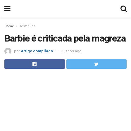
Home
Destaques
Barbie é criticada pela magreza
por
Artigo compilado
13 anos ago