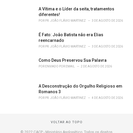
A Vítima e o Líder da seita, tratamentos
diferentes!
POR
PR. JOÃO FLÁVIO MARTINEZ
3 DE AGOSTO DE 2026
É Fato: João Batista não era Elias
reencarnado
POR
PR. JOÃO FLÁVIO MARTINEZ
3 DE AGOSTO DE 2026
Como Deus Preservou Sua Palavra
POR
ENVIADO POR EMAIL
2 DE AGOSTO DE 2026
A Desconstrução do Orgulho Religioso em
Romanos 3
POR
PR. JOÃO FLÁVIO MARTINEZ
4 DE AGOSTO DE 2026
VOLTAR AO TOPO
© 2022 CACP - Ministério Apologético. Todos os direitos