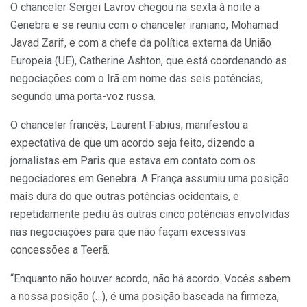
O chanceler Sergei Lavrov chegou na sexta à noite a
Genebra e se reuniu com o chanceler iraniano, Mohamad
Javad Zarif, e com a chefe da política externa da União
Europeia (UE), Catherine Ashton, que está coordenando as
negociações com o Irã em nome das seis potências,
segundo uma porta-voz russa.
O chanceler francês, Laurent Fabius, manifestou a
expectativa de que um acordo seja feito, dizendo a
jornalistas em Paris que estava em contato com os
negociadores em Genebra. A França assumiu uma posição
mais dura do que outras potências ocidentais, e
repetidamente pediu às outras cinco potências envolvidas
nas negociações para que não façam excessivas
concessões a Teerã.
“Enquanto não houver acordo, não há acordo. Vocês sabem
a nossa posição (…), é uma posição baseada na firmeza,