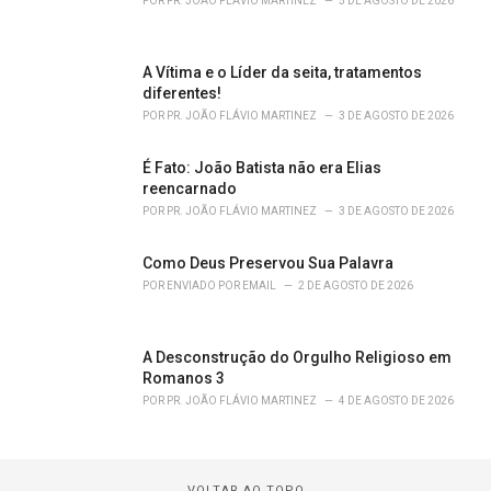
POR
PR. JOÃO FLÁVIO MARTINEZ
5 DE AGOSTO DE 2026
A Vítima e o Líder da seita, tratamentos
diferentes!
POR
PR. JOÃO FLÁVIO MARTINEZ
3 DE AGOSTO DE 2026
É Fato: João Batista não era Elias
reencarnado
POR
PR. JOÃO FLÁVIO MARTINEZ
3 DE AGOSTO DE 2026
Como Deus Preservou Sua Palavra
POR
ENVIADO POR EMAIL
2 DE AGOSTO DE 2026
A Desconstrução do Orgulho Religioso em
Romanos 3
POR
PR. JOÃO FLÁVIO MARTINEZ
4 DE AGOSTO DE 2026
VOLTAR AO TOPO