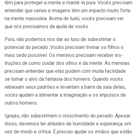
têm para proteger a mente e mantê-la pura. Vocês precisam
entender que cenas e imagens têm um impacto muito forte
na mente masculina. Acima de tudo, vocês precisam ver
que nós precisamos da ajuda de vocês.
Pais, não podemos nos dar ao luxo de subestimar o
potencial do pecado. Vocês precisam treinar os filhos o
mais cedo possível. Os meninos preci­sam receber ins­
truções de como cuidar dos olhos e da mente. As meninas
preci­sam entender que elas podem com muita faci­lidade
se tomar o alvo da fantasia dos homens. Quando vocês
rebaixam seus padrões e le­vantam a barra da saia delas,
vocês ajudam a alimen­tar a imaginação e os impulsos de
outros homens.
Igrejas, não subestimem o crescimento do pecado. Apesar
disso, devemos ter atitudes de humildade e esperança, em
vez de medo e crítica. É preciso ajudar os irmãos que estão