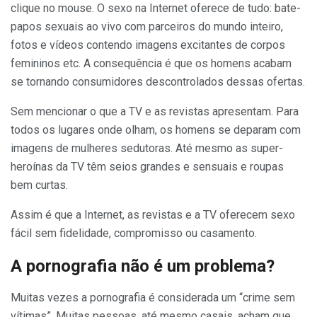
clique no mouse. O sexo na Internet oferece de tudo: bate-
papos sexuais ao vivo com parceiros do mundo inteiro,
fotos e vídeos contendo imagens excitantes de corpos
femininos etc. A consequência é que os homens acabam
se tornando consumidores descontrolados dessas ofertas.
Sem mencionar o que a TV e as revistas apresentam. Para
todos os lugares onde olham, os homens se deparam com
imagens de mulheres sedutoras. Até mesmo as super-
heroínas da TV têm seios grandes e sensuais e roupas
bem curtas.
Assim é que a Internet, as revistas e a TV oferecem sexo
fácil sem fidelidade, compromisso ou casamento.
A pornografia não é um problema?
Muitas vezes a pornografia é considerada um “crime sem
vítimas”. Muitas pessoas, até mesmo casais, acham que