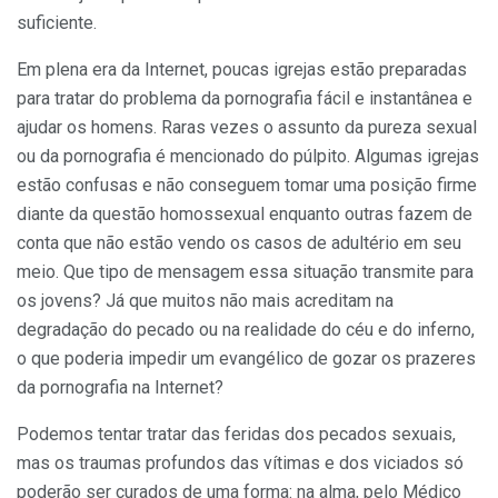
suficiente.
Em plena era da Internet, poucas igrejas estão preparadas
para tratar do problema da pornografia fácil e instantânea e
ajudar os homens. Raras vezes o assunto da pureza sexual
ou da pornografia é mencionado do púlpito. Algumas igrejas
estão confusas e não conseguem tomar uma posição firme
diante da questão homossexual enquanto outras fazem de
conta que não estão vendo os casos de adultério em seu
meio. Que tipo de mensagem essa situação transmite para
os jovens? Já que muitos não mais acreditam na
degradação do pecado ou na realidade do céu e do inferno,
o que poderia impedir um evangélico de gozar os prazeres
da pornografia na Internet?
Podemos tentar tratar das feridas dos pecados sexuais,
mas os traumas profundos das vítimas e dos viciados só
poderão ser curados de uma forma: na alma, pelo Médico