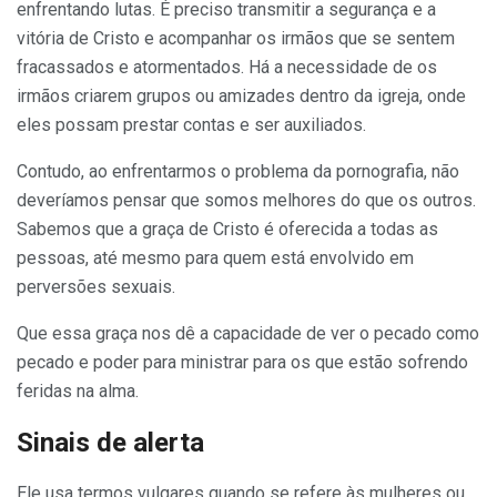
enfrentando lutas. É preciso transmitir a segurança e a
vitória de Cristo e acompanhar os irmãos que se sentem
fracassados e atormentados. Há a necessidade de os
irmãos criarem grupos ou amizades dentro da igreja, onde
eles possam prestar contas e ser auxiliados.
Contudo, ao enfrentarmos o problema da pornografia, não
deveríamos pensar que somos melhores do que os outros.
Sabemos que a graça de Cristo é oferecida a todas as
pessoas, até mesmo para quem está envolvido em
perversões sexuais.
Que essa graça nos dê a capacidade de ver o pecado como
pecado e poder para ministrar para os que estão sofrendo
feridas na alma.
Sinais de alerta
Ele usa termos vulgares quando se refere às mulheres ou