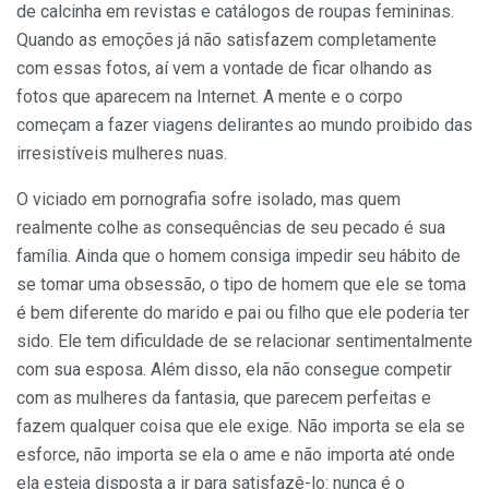
de calcinha em revistas e catálogos de roupas femininas.
Quando as emoções já não satisfazem completamente
com essas fotos, aí vem a vontade de ficar olhando as
fotos que aparecem na Internet. A mente e o corpo
começam a fazer viagens delirantes ao mundo proibido das
irresistíveis mulheres nuas.
O viciado em pornografia sofre isolado, mas quem
realmente colhe as consequências de seu pecado é sua
família. Ainda que o homem consiga impedir seu hábito de
se tomar uma obsessão, o tipo de homem que ele se toma
é bem diferente do marido e pai ou filho que ele poderia ter
sido. Ele tem dificuldade de se relacionar sentimentalmente
com sua esposa. Além disso, ela não consegue competir
com as mulheres da fantasia, que parecem perfeitas e
fazem qualquer coisa que ele exige. Não importa se ela se
esforce, não importa se ela o ame e não importa até onde
ela esteja disposta a ir para satisfazê-lo: nunca é o