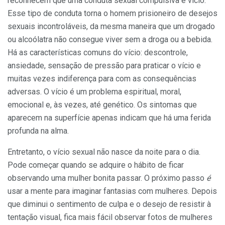
reconhecem que uma conduta sexual compulsiva é vício.
Esse tipo de conduta torna o homem prisioneiro de desejos
sexuais incontroláveis, da mesma maneira que um drogado
ou alcoólatra não consegue viver sem a droga ou a bebida.
Há as características comuns do vício: descontrole,
ansiedade, sensação de pressão para praticar o vício e
muitas vezes indiferença para com as consequências
adversas. O vício é um problema espiritual, moral,
emocional e, às vezes, até genético. Os sintomas que
aparecem na superfície apenas indicam que há uma ferida
profunda na alma.
Entretanto, o vício sexual não nasce da noite para o dia.
Pode começar quando se adquire o hábito de ficar
observando uma mulher bonita passar. O próximo passo
é
usar a mente para imaginar fantasias com mulheres. Depois
que diminui o sentimento de culpa e o desejo de resistir à
tentação visual, fica mais fácil observar fotos de mulheres