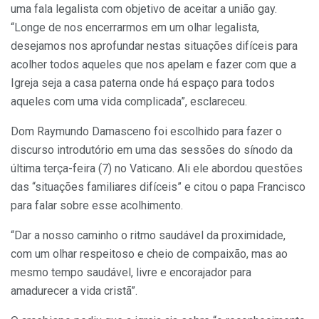
uma fala legalista com objetivo de aceitar a união gay.
“Longe de nos encerrarmos em um olhar legalista,
desejamos nos aprofundar nestas situações difíceis para
acolher todos aqueles que nos apelam e fazer com que a
Igreja seja a casa paterna onde há espaço para todos
aqueles com uma vida complicada”, esclareceu.
Dom Raymundo Damasceno foi escolhido para fazer o
discurso introdutório em uma das sessões do sínodo da
última terça-feira (7) no Vaticano. Ali ele abordou questões
das “situações familiares difíceis” e citou o papa Francisco
para falar sobre esse acolhimento.
“Dar a nosso caminho o ritmo saudável da proximidade,
com um olhar respeitoso e cheio de compaixão, mas ao
mesmo tempo saudável, livre e encorajador para
amadurecer a vida cristã”.