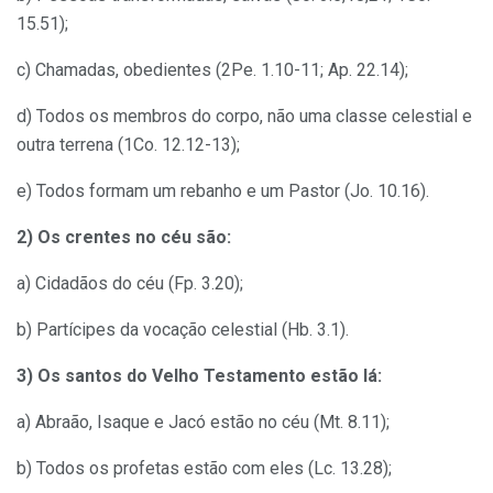
15.51);
c) Chamadas, obedientes (2Pe. 1.10-11; Ap. 22.14);
d) Todos os membros do corpo, não uma classe celestial e
outra terrena (1Co. 12.12-13);
e) Todos formam um rebanho e um Pastor (Jo. 10.16).
2) Os crentes no céu são:
a) Cidadãos do céu (Fp. 3.20);
b) Partícipes da vocação celestial (Hb. 3.1).
3)
Os santos do Velho Testamento estão lá:
a) Abraão, Isaque e Jacó estão no céu (Mt. 8.11);
b) Todos os profetas estão com eles (Lc. 13.28);