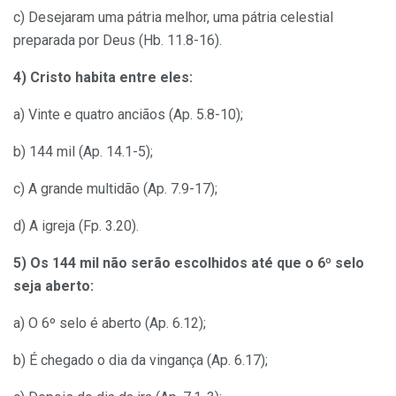
c) Desejaram uma pátria melhor, uma pátria celestial
preparada por Deus (Hb. 11.8-16).
4) Cristo habita entre eles:
a) Vinte e quatro anciãos (Ap. 5.8-10);
b) 144 mil (Ap. 14.1-5);
c) A grande multidão (Ap. 7.9-17);
d) A igreja (Fp. 3.20).
5)
Os 144 mil não serão escolhidos até que o 6º selo
seja aberto:
a) O 6º selo é aberto (Ap. 6.12);
b) É chegado o dia da vingança (Ap. 6.17);