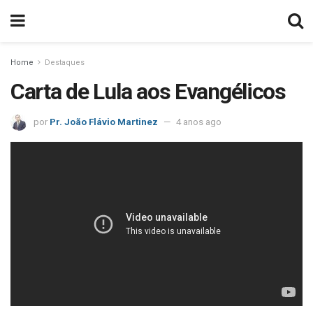
Home
Destaques
Carta de Lula aos Evangélicos
por
Pr. João Flávio Martinez
4 anos ago