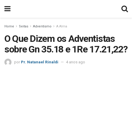
Home
Seitas
Adventismo
A Alma
O Que Dizem os Adventistas
sobre Gn 35.18 e 1Re 17.21,22?
por
Pr. Natanael Rinaldi
4 anos ago