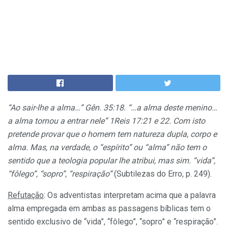
“Ao sair-lhe a alma…” Gên. 35:18. “…a alma deste menino…
a alma tornou
a
entrar nele” 1Reis 17:21 e 22. Com isto
pretende provar que o homem tem natureza dupla, corpo e
alma. Mas, na verdade, o “espírito” ou “alma” não tem o
sentido que a teologia popular lhe atribui, mas sim. “vida”,
“fôlego”, “sopro”, “respiração”
(Subtilezas do Erro, p. 249).
Refutação
: Os adventistas interpretam acima que a palavra
alma empregada em ambas as passagens bíblicas tem o
sentido exclusivo de “vida”, “fôlego”, “sopro” e “respiração”.