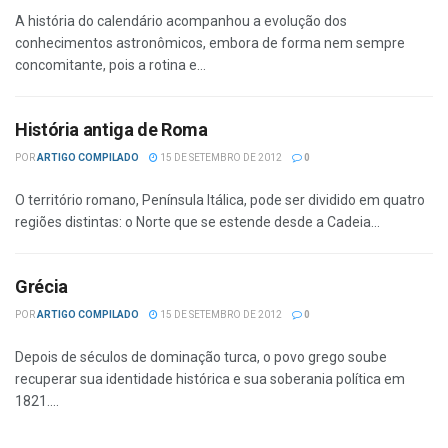
A história do calendário acompanhou a evolução dos
conhecimentos astronômicos, embora de forma nem sempre
concomitante, pois a rotina e...
História antiga de Roma
POR
ARTIGO COMPILADO
15 DE SETEMBRO DE 2012
0
O território romano, Península Itálica, pode ser dividido em quatro
regiões distintas: o Norte que se estende desde a Cadeia...
Grécia
POR
ARTIGO COMPILADO
15 DE SETEMBRO DE 2012
0
Depois de séculos de dominação turca, o povo grego soube
recuperar sua identidade histórica e sua soberania política em
1821....