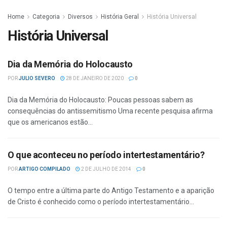
Home
Categoria
Diversos
História Geral
História Universal
História Universal
Dia da Memória do Holocausto
POR
JULIO SEVERO
28 DE JANEIRO DE 2020
0
Dia da Memória do Holocausto: Poucas pessoas sabem as
consequências do antissemitismo Uma recente pesquisa afirma
que os americanos estão...
O que aconteceu no período intertestamentário?
POR
ARTIGO COMPILADO
2 DE JULHO DE 2014
0
O tempo entre a última parte do Antigo Testamento e a aparição
de Cristo é conhecido como o período intertestamentário...