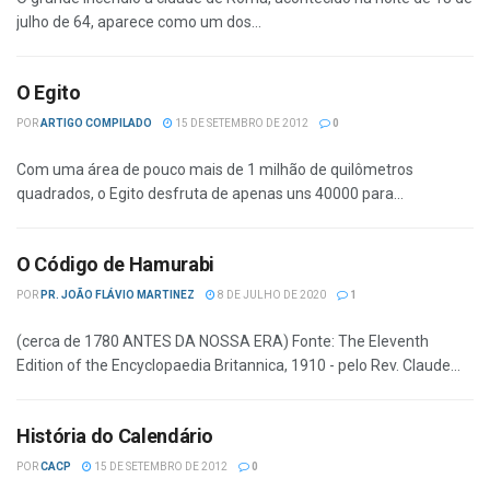
julho de 64, aparece como um dos...
O Egito
POR
ARTIGO COMPILADO
15 DE SETEMBRO DE 2012
0
Com uma área de pouco mais de 1 milhão de quilômetros
quadrados, o Egito desfruta de apenas uns 40000 para...
O Código de Hamurabi
POR
PR. JOÃO FLÁVIO MARTINEZ
8 DE JULHO DE 2020
1
(cerca de 1780 ANTES DA NOSSA ERA) Fonte: The Eleventh
Edition of the Encyclopaedia Britannica, 1910 - pelo Rev. Claude...
História do Calendário
POR
CACP
15 DE SETEMBRO DE 2012
0