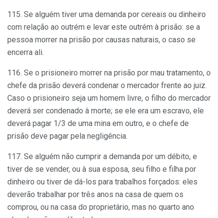
115. Se alguém tiver uma demanda por cereais ou dinheiro
com relação ao outrém e levar este outrém à prisão: se a
pessoa morrer na prisão por causas naturais, o caso se
encerra ali.
116. Se o prisioneiro morrer na prisão por mau tratamento, o
chefe da prisão deverá condenar o mercador frente ao juiz.
Caso o prisioneiro seja um homem livre, o filho do mercador
deverá ser condenado à morte; se ele era um escravo, ele
deverá pagar 1/3 de uma mina em outro, e o chefe de
prisão deve pagar pela negligência.
117. Se alguém não cumprir a demanda por um débito, e
tiver de se vender, ou à sua esposa, seu filho e filha por
dinheiro ou tiver de dá-los para trabalhos forçados: eles
deverão trabalhar por três anos na casa de quem os
comprou, ou na casa do proprietário, mas no quarto ano