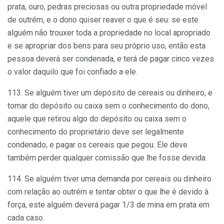
prata, ouro, pedras preciosas ou outra propriedade móvel
de outrém, e o dono quiser reaver o que é seu: se este
alguém não trouxer toda a propriedade no local apropriado
e se apropriar dos bens para seu próprio uso, então esta
pessoa deverá ser condenada, e terá de pagar cinco vezes
o valor daquilo que foi confiado a ele.
113. Se alguém tiver um depósito de cereais ou dinheiro, e
tomar do depósito ou caixa sem o conhecimento do dono,
aquele que retirou algo do depósito ou caixa sem o
conhecimento do proprietário deve ser legalmente
condenado, e pagar os cereais que pegou. Ele deve
também perder qualquer comissão que lhe fosse devida.
114. Se alguém tiver uma demanda por cereais ou dinheiro
com relação ao outrém e tentar obter o que lhe é devido à
força, este alguém deverá pagar 1/3 de mina em prata em
cada caso.