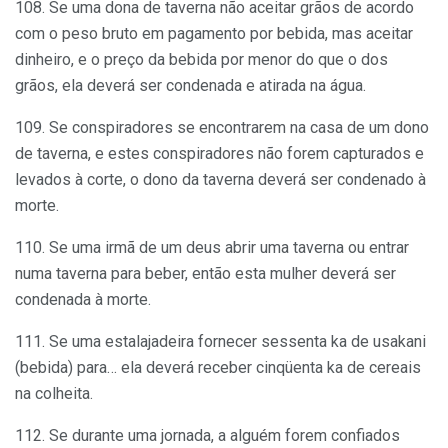
108. Se uma dona de taverna não aceitar grãos de acordo
com o peso bruto em pagamento por bebida, mas aceitar
dinheiro, e o preço da bebida por menor do que o dos
grãos, ela deverá ser condenada e atirada na água.
109. Se conspiradores se encontrarem na casa de um dono
de taverna, e estes conspiradores não forem capturados e
levados à corte, o dono da taverna deverá ser condenado à
morte.
110. Se uma irmã de um deus abrir uma taverna ou entrar
numa taverna para beber, então esta mulher deverá ser
condenada à morte.
111. Se uma estalajadeira fornecer sessenta ka de usakani
(bebida) para… ela deverá receber cinqüenta ka de cereais
na colheita.
112. Se durante uma jornada, a alguém forem confiados