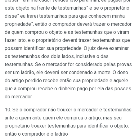
este objeto na frente de testemunhas” e se o proprietário
disse” eu trarei testemunhas para que conhecem minha
propriedade”, então o comprador deverá trazer o mercador
de quem comprou o objeto e as testemunhas que o viram
fazer isto, e o proprietário deverá trazer testemunhas que
possam identificar sua propriedade. O juiz deve examinar
os testemunhos dos dois lados, inclusive o das
testemunhas. Se o mercador for considerado pelas provas
ser um ladrão, ele deverá ser condenado à morte. O dono
do artigo perdido recebe então sua propriedade e aquele
que a comprou recebe o dinheiro pago por ela das posses
do mercador.
10. Se o comprador não trouxer o mercador e testemunhas
ante a quem ante quem ele comprou o artigo, mas seu
proprietário trouxer testemunhas para identificar o objeto,
então o comprador é o ladrão