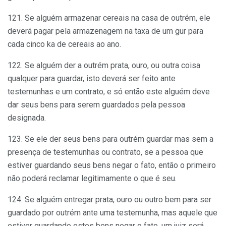
121. Se alguém armazenar cereais na casa de outrém, ele
deverá pagar pela armazenagem na taxa de um gur para
cada cinco ka de cereais ao ano.
122. Se alguém der a outrém prata, ouro, ou outra coisa
qualquer para guardar, isto deverá ser feito ante
testemunhas e um contrato, e só então este alguém deve
dar seus bens para serem guardados pela pessoa
designada.
123. Se ele der seus bens para outrém guardar mas sem a
presença de testemunhas ou contrato, se a pessoa que
estiver guardando seus bens negar o fato, então o primeiro
não poderá reclamar legitimamente o que é seu.
124. Se alguém entregar prata, ouro ou outro bem para ser
guardado por outrém ante uma testemunha, mas aquele que
estiver guardando estes bens negar o fato, um juiz será