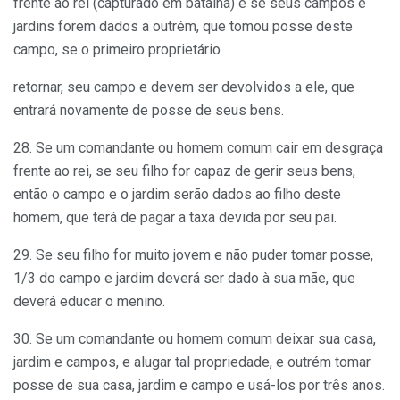
frente ao rei (capturado em batalha) e se seus campos e
jardins forem dados a outrém, que tomou posse deste
campo, se o primeiro proprietário
retornar, seu campo e devem ser devolvidos a ele, que
entrará novamente de posse de seus bens.
28. Se um comandante ou homem comum cair em desgraça
frente ao rei, se seu filho for capaz de gerir seus bens,
então o campo e o jardim serão dados ao filho deste
homem, que terá de pagar a taxa devida por seu pai.
29. Se seu filho for muito jovem e não puder tomar posse,
1/3 do campo e jardim deverá ser dado à sua mãe, que
deverá educar o menino.
30. Se um comandante ou homem comum deixar sua casa,
jardim e campos, e alugar tal propriedade, e outrém tomar
posse de sua casa, jardim e campo e usá-los por três anos.