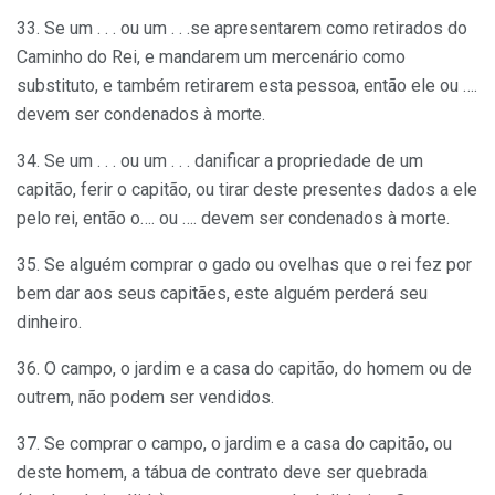
33. Se um . . . ou um . . .se apresentarem como retirados do
Caminho do Rei, e mandarem um mercenário como
substituto, e também retirarem esta pessoa, então ele ou ….
devem ser condenados à morte.
34. Se um . . . ou um . . . danificar a propriedade de um
capitão, ferir o capitão, ou tirar deste presentes dados a ele
pelo rei, então o…. ou …. devem ser condenados à morte.
35. Se alguém comprar o gado ou ovelhas que o rei fez por
bem dar aos seus capitães, este alguém perderá seu
dinheiro.
36. O campo, o jardim e a casa do capitão, do homem ou de
outrem, não podem ser vendidos.
37. Se comprar o campo, o jardim e a casa do capitão, ou
deste homem, a tábua de contrato deve ser quebrada