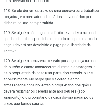
eles deverão ser libertados.
118. Se ele der um escravo ou uma escrava para trabalhos
forçados, e o mercador sublocá-los, ou vendê-los por
dinheiro, tal ato será permitido.
119. Se alguém não pagar um débito, e vender uma criada
que lhe deu filhos, por dinheiro, o dinheiro que o mercador
pagou deverá ser devolvido e pago pela liberdade da
escrava.
120. Se alguém armazenar cereais por segurança na casa
de outrém e danos acontecerem durante a estocagem, ou
se o proprietário da casa usar parte dos cereais, ou se
especialmente ele negar que os cereais estão
armazenados consigo, então o proprietário dos grãos
deverá reclamar os cereais ante aos deuses (sob
juramento), e o proprietário da casa deverá pagar pelos
grãos que tomou para si.