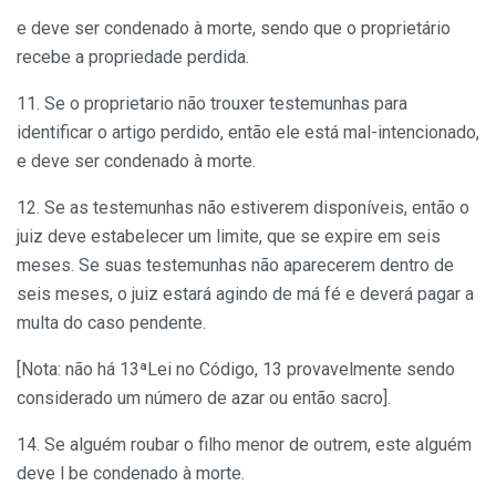
e deve ser condenado à morte, sendo que o proprietário
recebe a propriedade perdida.
11. Se o proprietario não trouxer testemunhas para
identificar o artigo perdido, então ele está mal-intencionado,
e deve ser condenado à morte.
12. Se as testemunhas não estiverem disponíveis, então o
juiz deve estabelecer um limite, que se expire em seis
meses. Se suas testemunhas não aparecerem dentro de
seis meses, o juiz estará agindo de má fé e deverá pagar a
multa do caso pendente.
[Nota: não há 13ªLei no Código, 13 provavelmente sendo
considerado um número de azar ou então sacro].
14. Se alguém roubar o filho menor de outrem, este alguém
deve l be condenado à morte.