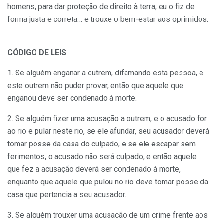
homens, para dar proteção de direito à terra, eu o fiz de
forma justa e correta… e trouxe o bem-estar aos oprimidos.
CÓDIGO DE LEIS
1. Se alguém enganar a outrem, difamando esta pessoa, e
este outrem não puder provar, então que aquele que
enganou deve ser condenado à morte.
2. Se alguém fizer uma acusação a outrem, e o acusado for
ao rio e pular neste rio, se ele afundar, seu acusador deverá
tomar posse da casa do culpado, e se ele escapar sem
ferimentos, o acusado não será culpado, e então aquele
que fez a acusação deverá ser condenado à morte,
enquanto que aquele que pulou no rio deve tomar posse da
casa que pertencia a seu acusador.
3. Se alguém trouxer uma acusação de um crime frente aos