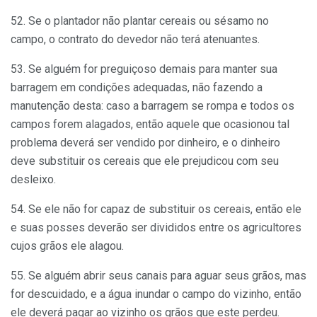
52. Se o plantador não plantar cereais ou sésamo no
campo, o contrato do devedor não terá atenuantes.
53. Se alguém for preguiçoso demais para manter sua
barragem em condições adequadas, não fazendo a
manutenção desta: caso a barragem se rompa e todos os
campos forem alagados, então aquele que ocasionou tal
problema deverá ser vendido por dinheiro, e o dinheiro
deve substituir os cereais que ele prejudicou com seu
desleixo.
54. Se ele não for capaz de substituir os cereais, então ele
e suas posses deverão ser divididos entre os agricultores
cujos grãos ele alagou.
55. Se alguém abrir seus canais para aguar seus grãos, mas
for descuidado, e a água inundar o campo do vizinho, então
ele deverá pagar ao vizinho os grãos que este perdeu.