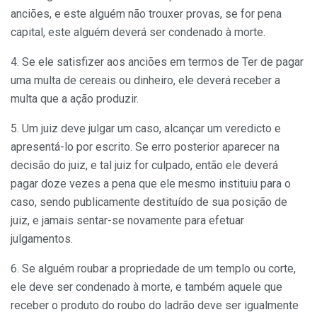
anciões, e este alguém não trouxer provas, se for pena
capital, este alguém deverá ser condenado à morte.
4. Se ele satisfizer aos anciões em termos de Ter de pagar
uma multa de cereais ou dinheiro, ele deverá receber a
multa que a ação produzir.
5. Um juiz deve julgar um caso, alcançar um veredicto e
apresentá-lo por escrito. Se erro posterior aparecer na
decisão do juiz, e tal juiz for culpado, então ele deverá
pagar doze vezes a pena que ele mesmo instituiu para o
caso, sendo publicamente destituído de sua posição de
juiz, e jamais sentar-se novamente para efetuar
julgamentos.
6. Se alguém roubar a propriedade de um templo ou corte,
ele deve ser condenado à morte, e também aquele que
receber o produto do roubo do ladrão deve ser igualmente