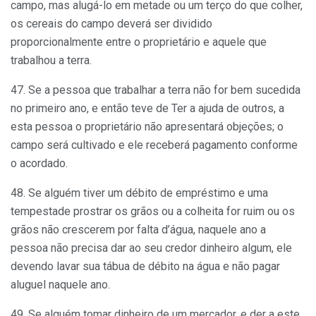
campo, mas alugá-lo em metade ou um terço do que colher,
os cereais do campo deverá ser dividido
proporcionalmente entre o proprietário e aquele que
trabalhou a terra.
47. Se a pessoa que trabalhar a terra não for bem sucedida
no primeiro ano, e então teve de Ter a ajuda de outros, a
esta pessoa o proprietário não apresentará objeções; o
campo será cultivado e ele receberá pagamento conforme
o acordado.
48. Se alguém tiver um débito de empréstimo e uma
tempestade prostrar os grãos ou a colheita for ruim ou os
grãos não crescerem por falta d’água, naquele ano a
pessoa não precisa dar ao seu credor dinheiro algum, ele
devendo lavar sua tábua de débito na água e não pagar
aluguel naquele ano.
49. Se alguém tomar dinheiro de um mercador, e der a este