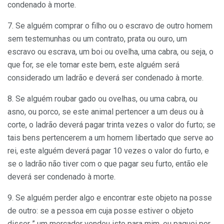
condenado à morte.
7. Se alguém comprar o filho ou o escravo de outro homem
sem testemunhas ou um contrato, prata ou ouro, um
escravo ou escrava, um boi ou ovelha, uma cabra, ou seja, o
que for, se ele tomar este bem, este alguém será
considerado um ladrão e deverá ser condenado à morte.
8. Se alguém roubar gado ou ovelhas, ou uma cabra, ou
asno, ou porco, se este animal pertencer a um deus ou à
corte, o ladrão deverá pagar trinta vezes o valor do furto; se
tais bens pertencerem a um homem libertado que serve ao
rei, este alguém deverá pagar 10 vezes o valor do furto, e
se o ladrão não tiver com o que pagar seu furto, então ele
deverá ser condenado à morte.
9. Se alguém perder algo e encontrar este objeto na posse
de outro: se a pessoa em cuja posse estiver o objeto
disser ” um mercador vendeu isto para mim, eu paguei por