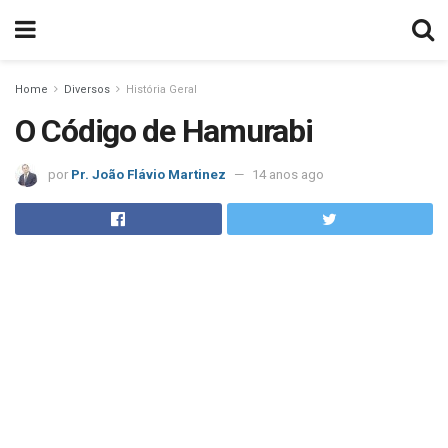
Home
Diversos
História Geral
O Código de Hamurabi
por
Pr. João Flávio Martinez
14 anos ago