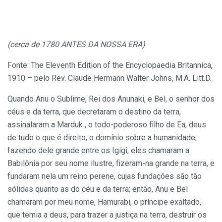
(cerca de 1780 ANTES DA NOSSA ERA)
Fonte: The Eleventh Edition of the Encyclopaedia Britannica,
1910 – pelo Rev. Claude Hermann Walter Johns, M.A. Litt.D.
Quando Anu o Sublime, Rei dos Anunaki, e Bel, o senhor dos
céus e da terra, que decretaram o destino da terra,
assinalaram a Marduk , o todo-poderoso filho de Ea, deus
de tudo o que é direito, o domínio sobre a humanidade,
fazendo dele grande entre os Igigi, eles chamaram a
Babilônia por seu nome ilustre, fizeram-na grande na terra, e
fundaram nela um reino perene, cujas fundações são tão
sólidas quanto as do céu e da terra; então, Anu e Bel
chamaram por meu nome, Hamurabi, o príncipe exaltado,
que temia a deus, para trazer a justiça na terra, destruir os