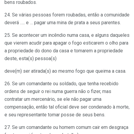
bens roubados.
24. Se várias pessoas forem roubadas, então a comunidade
deverá ….. e … pagar uma mina de prata a seus parentes.
25. Se acontecer um incêndio numa casa, e alguns daqueles
que vierem acudir para apagar o fogo esticarem o olho para
a propriedade do dono da casa e tomarem a propriedade
deste, esta(s) pessoa(s)
deve(m) ser atirada(s) ao mesmo fogo que queima a casa.
26. Se um comandante ou soldado, que tenha recebido
ordens de seguir o rei numa guerra não o fizer, mas
contratar um mercenário, se ele não pagar uma
compensação, então tal oficial deve ser condenado à morte,
e seu representante tomar posse de seus bens.
27. Se um comandante ou homem comum cair em desgraça