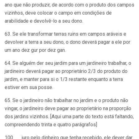
ano que não produzir, de acordo com o produto dos campos
vizinhos, deve colocar o campo em condições de
arabilidade e devolvê-lo a seu dono.
63. Se ele transformar terras ruins em campos aráveis e
devolver a terra a seu dono, o dono deverá pagar a ele por
um ano dez gur por dez gan.
64. Se alguém der seu jardim para um jardineiro trabalhar, o
jardineiro deverá pagar ao proprietário 2/3 do produto do
jardim, e manter para si o 1/3 restante enquanto a terra
estiver em sua posse.
65. Se o jardineiro não trabalhar no jardim e o produto não
vingar, o jardineiro deve pagar ao proprietário na proporção
dos jardins vizinhos. [Aqui uma parte do texto está faltando,
compreendendo trinta e quatro parágrafos]
100. . . . juro pelo dinheiro que tenha recebido, ele dever dar