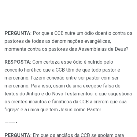
PERGUNTA:
Por que a CCB nutre um ódio doentio contra os
pastores de todas as denominações evangélicas,
mormente contra os pastores das Assembleias de Deus?
RESPOSTA:
Com certeza esse ódio é nutrido pelo
conceito herético que a CCB têm de que todo pastor é
mercenário. Fazem conexão entre ser pastor com ser
mercenário. Para isso, usam de uma exegese falsa de
textos do Antigo e do Novo Testamentos, o que sugestiona
os crentes incautos e fanáticos da CCB a crerem que sua
“igreja” é a única que tem Jesus como Pastor.
———-
PERGUNTA:
Em que os anciãos da CCB se apoiam para