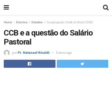
Home
Diversos
Debates
Congregação Cristã do Brasil (CCB)
CCB e a questão do Salário
Pastoral
por
Pr. Natanael Rinaldi
5 anos ago