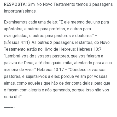
RESPOSTA:
Sim. No Novo Testamento temos 3 passagens
importantíssimas.
Examinemos cada uma delas: ‘“E ele mesmo deu uns para
apóstolos, e outros para profetas, e outros para
evangelistas, e outros para pastores e doutores,” –
(Efésios 4:11). As outras 2 passagens restantes, do Novo
Testamento estão no livro de Hebreus: Hebreus 13:7 –
“Lembrai-vos dos vossos pastores, que vos falaram a
palavra de Deus, a fé dos quais imitai, atentando para a sua
maneira de viver.” Hebreus 13:17 – “Obedecei a vossos
pastores, e sujeitai-vos a eles; porque velam por vossas
almas, como aqueles que hão de dar conta delas, para que
o façam com alegria e não gemendo, porque isso não vos
seria útil.”
———-