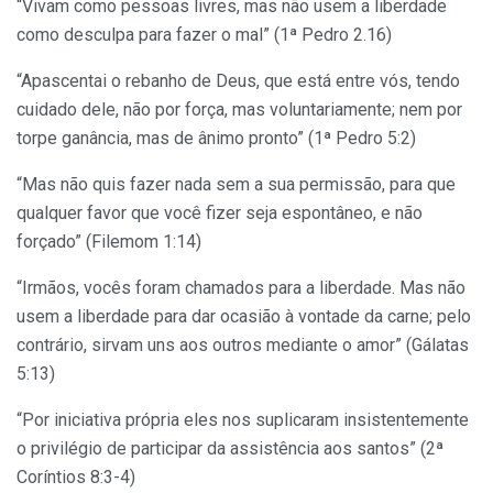
“Vivam como pessoas livres, mas não usem a liberdade
como desculpa para fazer o mal” (1ª Pedro 2.16)
“Apascentai o rebanho de Deus, que está entre vós, tendo
cuidado dele, não por força, mas voluntariamente; nem por
torpe ganância, mas de ânimo pronto” (1ª Pedro 5:2)
“Mas não quis fazer nada sem a sua permissão, para que
qualquer favor que você fizer seja espontâneo, e não
forçado” (Filemom 1:14)
“Irmãos, vocês foram chamados para a liberdade. Mas não
usem a liberdade para dar ocasião à vontade da carne; pelo
contrário, sirvam uns aos outros mediante o amor” (Gálatas
5:13)
“Por iniciativa própria eles nos suplicaram insistentemente
o privilégio de participar da assistência aos santos” (2ª
Coríntios 8:3-4)