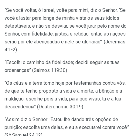
“Se você voltar, ó Israel, volte para mim’, diz o Senhor. ‘Se
você afastar para longe de minha vista os seus ídolos
detestáveis, e não se desviar, se você jurar pelo nome do
Senhor, com fidelidade, justiça e retidão, então as nações
serão por ele abençoadas e nele se gloriarão’” (Jeremias
4:1-2)
“Escolhi o caminho da fidelidade; decidi seguir as tuas
ordenanças” (Salmos 119:30)
“Os céus e a terra tomo hoje por testemunhas contra vós,
de que te tenho proposto a vida e a morte, a bênção e a
maldição; escolhe pois a vida, para que vivas, tu e a tua
descendência” (Deuteronômio 30:19)
“Assim diz o Senhor: ‘Estou lhe dando três opções de
punição; escolha uma delas, e eu a executarei contra você’”
(2ª Samuel 24:12)