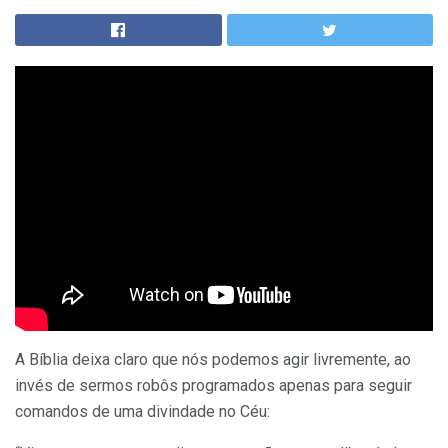
A Bíblia deixa claro que nós podemos agir livremente, ao
invés de sermos robôs programados apenas para seguir
comandos de uma divindade no Céu: