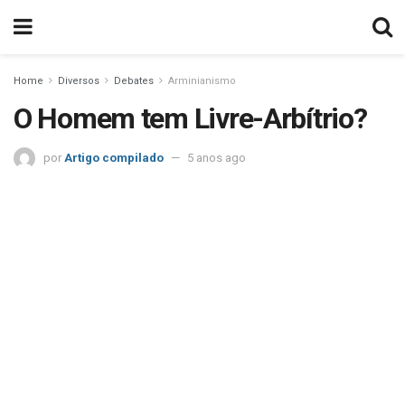
Home
Diversos
Debates
Arminianismo
O Homem tem Livre-Arbítrio?
por
Artigo compilado
5 anos ago