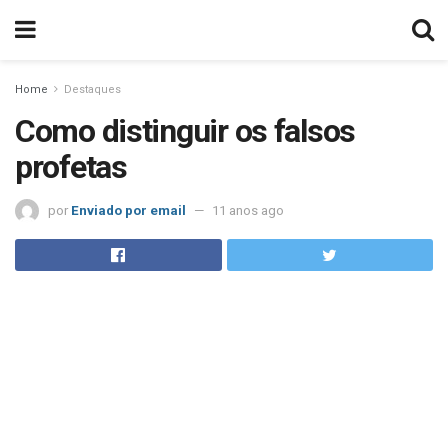
Home
Destaques
Como distinguir os falsos
profetas
por
Enviado por email
11 anos ago