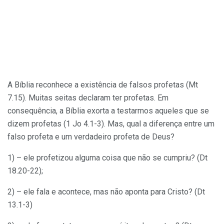
A Bíblia reconhece a existência de falsos profetas (Mt
7.15). Muitas seitas declaram ter profetas. Em
consequência, a Bíblia exorta a testarmos aqueles que se
dizem profetas (1 Jo 4.1-3). Mas, qual a diferença entre um
falso profeta e um verdadeiro profeta de Deus?
1) – ele profetizou alguma coisa que não se cumpriu? (Dt
18.20-22);
2) – ele fala e acontece, mas não aponta para Cristo? (Dt
13.1-3)