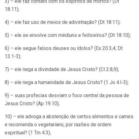
3) – ele faz contato com os espíritos de mortos? (Dt
18.11);
4) – ele faz uso de meios de adivinhação? (Dt 18.11);
5) – ele se envolve com médiuns e feiticeiros? (Dt 18.10);
6) – ele segue falsos deuses ou ídolos? (Ex 20.3,4; Dt
13.1-3);
7) – ele nega a divindade de Jesus Cristo? (Cl 2.8,9);
8) – ele nega a humanidade de Jesus Cristo? (1 Jo 4.l-3);
9) – suas profecias desviam o foco central da pessoa de
Jesus Cristo? (Ap 19.10);
10) – ele advoga a abstenção de certos alimentos e carnes
e recomenda o vegetariano, por razões de ordem
espiritual? (1 Tm 4.3);