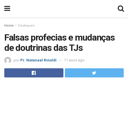
Home
Destaques
Falsas profecias e mudanças
de doutrinas das TJs
por
Pr. Natanael Rinaldi
11 anos ago