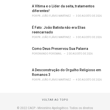
A Vítima e o Líder da seita, tratamentos
diferentes!
POR
PR. JOÃO FLÁVIO MARTINEZ
3 DE AGOSTO DE 2026
É Fato: João Batista não era Elias
reencarnado
POR
PR. JOÃO FLÁVIO MARTINEZ
3 DE AGOSTO DE 2026
Como Deus Preservou Sua Palavra
POR
ENVIADO POR EMAIL
2 DE AGOSTO DE 2026
A Desconstrução do Orgulho Religioso em
Romanos 3
POR
PR. JOÃO FLÁVIO MARTINEZ
4 DE AGOSTO DE 2026
VOLTAR AO TOPO
© 2022 CACP - Ministério Apologético. Todos os direitos