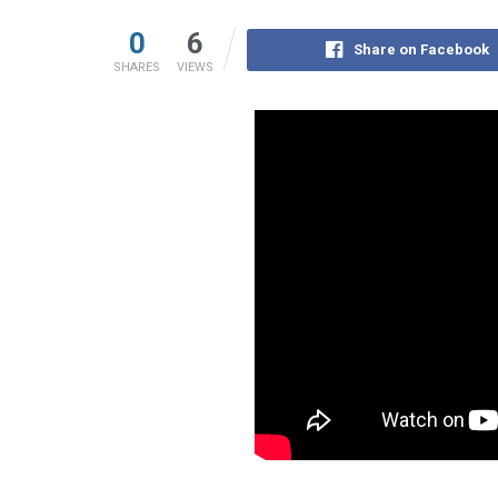
0
6
Share on Facebook
SHARES
VIEWS