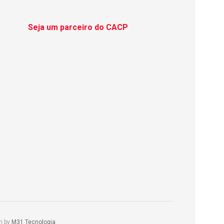
Seja um parceiro do CACP
m by
M31 Tecnologia
.