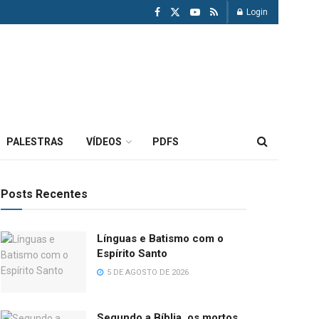
Login
PALESTRAS
VÍDEOS
PDFS
Posts Recentes
Línguas e Batismo com o
Espírito Santo
5 DE AGOSTO DE 2026
Segundo a Bíblia, os mortos