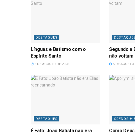
DESTAQUES
DESTAQUE
Línguas e Batismo com o
Segundo a B
Espírito Santo
não voltam
5 DE AGOSTO DE 2026
5 DE AGOSTO 
DESTAQUES
CREDOS HI
É Fato: João Batista não era
Como Deus