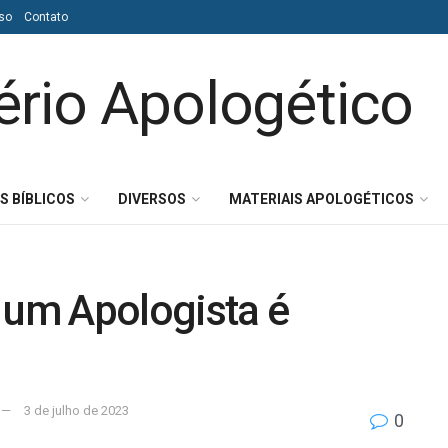
so
Contato
S BÍBLICOS
DIVERSOS
MATERIAIS APOLOGÉTICOS
 um Apologista é
3 de julho de 2023
0