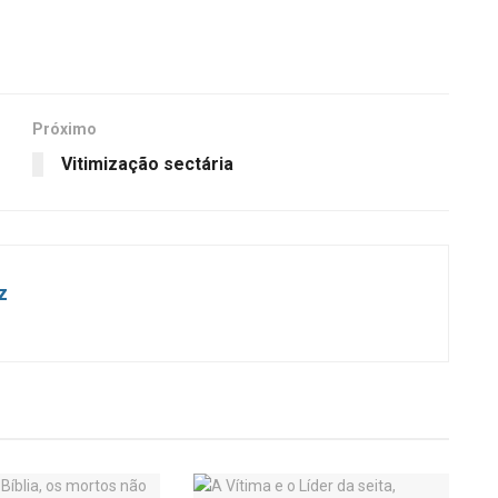
Próximo
Vitimização sectária
z