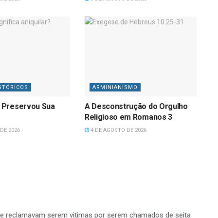
STÓRICOS
ARMINIANISMO
 Preservou Sua
A Desconstrução do Orgulho
Religioso em Romanos 3
DE 2026
4 DE AGOSTO DE 2026
e reclamavam serem vitimas por serem chamados de seita