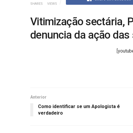
SHARES
VIEWS
Vitimização sectária, 
denuncia da ação das 
[youtu
Anterior
Como identificar se um Apologista é
verdadeiro