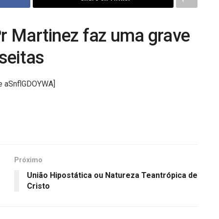
Pr Martinez faz uma grave
seitas
be aSnflGDOYWA]
Próximo
União Hipostática ou Natureza Teantrópica de
Cristo