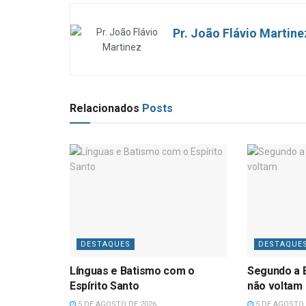
Pr. João Flávio Martine
Relacionados
Posts
DESTAQUES
DESTAQUE
Línguas e Batismo com o
Segundo a B
Espírito Santo
não voltam
5 DE AGOSTO DE 2026
5 DE AGOSTO 