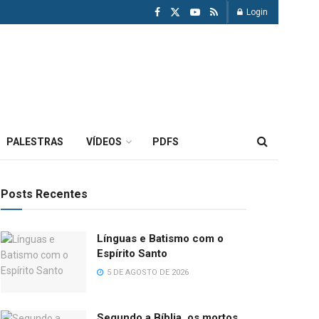
Login
PALESTRAS
VÍDEOS
PDFS
Posts Recentes
Línguas e Batismo com o
Espírito Santo
5 DE AGOSTO DE 2026
Segundo a Bíblia, os mortos