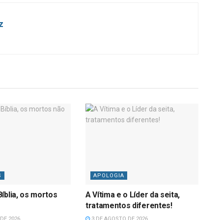
z
S
APOLOGIA
íblia, os mortos
A Vítima e o Líder da seita,
tratamentos diferentes!
DE 2026
3 DE AGOSTO DE 2026