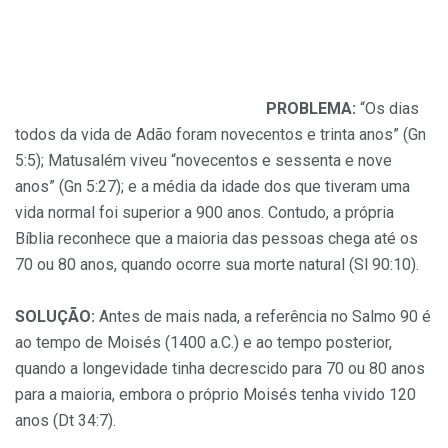
PROBLEMA:
“Os dias
todos da vida de Adão foram novecentos e trinta anos” (Gn
5:5); Matusalém viveu “novecentos e sessenta e nove
anos” (Gn 5:27); e a média da idade dos que tiveram uma
vida normal foi superior a 900 anos. Contudo, a própria
Bíblia reconhece que a maioria das pessoas chega até os
70 ou 80 anos, quando ocorre sua morte natural (Sl 90:10).
SOLUÇÃO:
Antes de mais nada, a referência no Salmo 90 é
ao tempo de Moisés (1400 a.C.) e ao tempo posterior,
quando a longevidade tinha decrescido para 70 ou 80 anos
para a maioria, embora o próprio Moisés tenha vivido 120
anos (Dt 34:7).