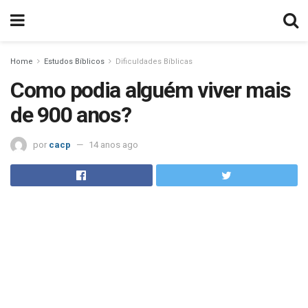
Home
Estudos Bíblicos
Dificuldades Bíblicas
Como podia alguém viver mais
de 900 anos?
por
cacp
14 anos ago