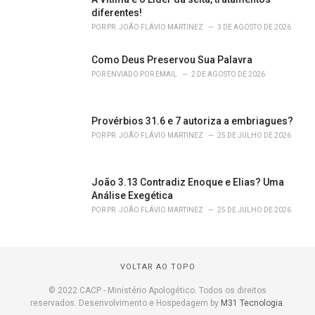
diferentes!
POR
PR. JOÃO FLÁVIO MARTINEZ
3 DE AGOSTO DE 2026
Como Deus Preservou Sua Palavra
POR
ENVIADO POR EMAIL
2 DE AGOSTO DE 2026
Provérbios 31.6 e 7 autoriza a embriagues?
POR
PR. JOÃO FLÁVIO MARTINEZ
25 DE JULHO DE 2026
João 3.13 Contradiz Enoque e Elias? Uma
Análise Exegética
POR
PR. JOÃO FLÁVIO MARTINEZ
25 DE JULHO DE 2026
VOLTAR AO TOPO
© 2022 CACP - Ministério Apologético. Todos os direitos
reservados. Desenvolvimento e Hospedagem by
M31 Tecnologia
.