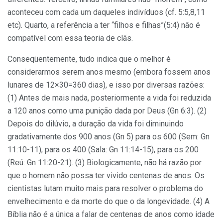
aconteceu com cada um daqueles indivíduos (cf. 5:5,8,11
etc). Quarto, a referência a ter “filhos e filhas”(5:4) não é
compatível com essa teoria de clãs.
Conseqüentemente, tudo indica que o melhor é
considerarmos serem anos mesmo (embora fossem anos
lunares de 12×30=360 dias), e isso por diversas razões:
(1) Antes de mais nada, posteriormente a vida foi reduzida
a 120 anos como uma punição dada por Deus (Gn 6:3). (2)
Depois do dilúvio, a duração da vida foi diminuindo
gradativamente dos 900 anos (Gn 5) para os 600 (Sem: Gn
11:10-11), para os 400 (Sala: Gn 11:14-15), para os 200
(Reú: Gn 11:20-21). (3) Biologicamente, não há razão por
que o homem não possa ter vivido centenas de anos. Os
cientistas lutam muito mais para resolver o problema do
envelhecimento e da morte do que o da longevidade. (4) A
Bíblia não é a única a falar de centenas de anos como idade