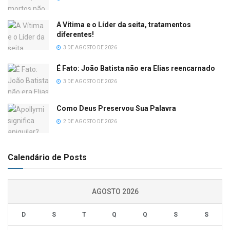
A Vítima e o Líder da seita, tratamentos
diferentes!
3 DE AGOSTO DE 2026
É Fato: João Batista não era Elias reencarnado
3 DE AGOSTO DE 2026
Como Deus Preservou Sua Palavra
2 DE AGOSTO DE 2026
Calendário de Posts
AGOSTO 2026
D
S
T
Q
Q
S
S