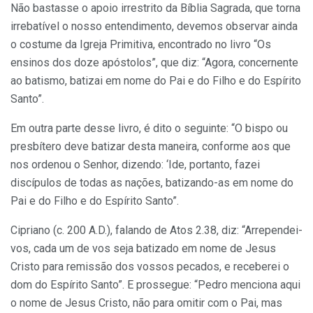
Não bastasse o apoio irrestrito da Bíblia Sagrada, que torna
irrebatível o nosso entendimento, devemos observar ainda
o costume da Igreja Primitiva, encontrado no livro “Os
ensinos dos doze apóstolos”, que diz: “Agora, concernente
ao batismo, batizai em nome do Pai e do Filho e do Espírito
Santo”.
Em outra parte desse livro, é dito o seguinte: “O bispo ou
presbítero deve batizar desta maneira, conforme aos que
nos ordenou o Senhor, dizendo: ‘Ide, portanto, fazei
discípulos de todas as nações, batizando-as em nome do
Pai e do Filho e do Espírito Santo”.
Cipriano (c. 200 A.D.), falando de Atos 2.38, diz: “Arrependei-
vos, cada um de vos seja batizado em nome de Jesus
Cristo para remissão dos vossos pecados, e receberei o
dom do Espírito Santo”. E prossegue: “Pedro menciona aqui
o nome de Jesus Cristo, não para omitir com o Pai, mas