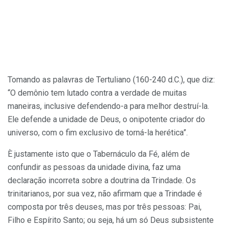
Tomando as palavras de Tertuliano (160-240 d.C.), que diz:
“O demônio tem lutado contra a verdade de muitas
maneiras, inclusive defendendo-a para melhor destruí-la.
Ele defende a unidade de Deus, o onipotente criador do
universo, com o fim exclusivo de torná-la herética”.
È justamente isto que o Tabernáculo da Fé, além de
confundir as pessoas da unidade divina, faz uma
declaração incorreta sobre a doutrina da Trindade. Os
trinitarianos, por sua vez, não afirmam que a Trindade é
composta por três deuses, mas por três pessoas: Pai,
Filho e Espírito Santo; ou seja, há um só Deus subsistente