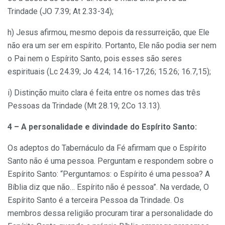
Trindade (JO 7.39; At 2.33-34);
h) Jesus afirmou, mesmo depois da ressurreição, que Ele
não era um ser em espírito. Portanto, Ele não podia ser nem
o Pai nem o Espírito Santo, pois esses são seres
espirituais (Lc 24.39; Jo 4.24; 14.16-17,26; 15.26; 16.7,15);
i) Distinção muito clara é feita entre os nomes das três
Pessoas da Trindade (Mt 28.19; 2Co 13.13).
4 – A personalidade e divindade do Espírito Santo:
Os adeptos do Tabernáculo da Fé afirmam que o Espírito
Santo não é uma pessoa. Perguntam e respondem sobre o
Espírito Santo: “Perguntamos: o Espírito é uma pessoa? A
Bíblia diz que não… Espírito não é pessoa”. Na verdade, O
Espírito Santo é a terceira Pessoa da Trindade. Os
membros dessa religião procuram tirar a personalidade do