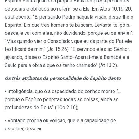
Espírito Santo quando a própria Bíblia emprega pronomes
pessoais e oblíquos ao referir-se a Ele. Em Atos 10.19-20,
está escrito: “E, pensando Pedro naquela visão, disse-lhe o
Espírito: Eis que três homens te buscam. Levanta-te, pois,
desce, e vai com eles, não duvidando; porque eu os enviei”.
“Mas quando vier o Consolador, que eu da parte do Pai, ele
testificará de mim” (Jo 15.26). “E servindo eles ao Senhor,
jejuando, disse o Espírito Santo: Apartai-me a Barnabé e a
Saulo para a obra a que os tenho chamado” (At 13.2).
Os três atributos da personalidade do Espírito Santo
• Inteligência, que é a capacidade de conhecimento “…
porque o Espírito penetras todas as coisas, ainda as
profundezas de Deus” (1Co 2.10);
• Vontade própria ou volição, que é a capacidade de
escolher, desejar: