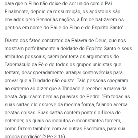
para que o Filho não deixe de ser unido com o Pai.
Finalmente, depois da ressurreição, os apóstolos são
enviados pelo Senhor às nações, a fim de batizarem os
gentios em nome do Pai e do Filho e do Espírito Santo”.
Diante dos fatos concretos da Palavra de Deus, que nos
mostram perfeitamente a deidade do Espírito Santo e seus
atributos pessoais, caem por terra os argumentos do
Tabernáculo da Fé e de todos os grupos unicistas que
tentam, desesperadamente, arranjar controvérsias para
provar que a Trindade não existe. Tais pessoas chegaram
ao extremo ao dizer que a Trindade é receber a marca da
besta. Aqui caem bem as palavras de Pedro: “Em todas as
suas cartas ele escreve da mesma forma, falando acerca
destas coisas. Suas cartas contêm pontos difíceis de
entender, os quais os indoutos e inconstantes torcem,
como fazem também com as outras Escrituras, para sua
própria perdição” (2Pe 3.16).