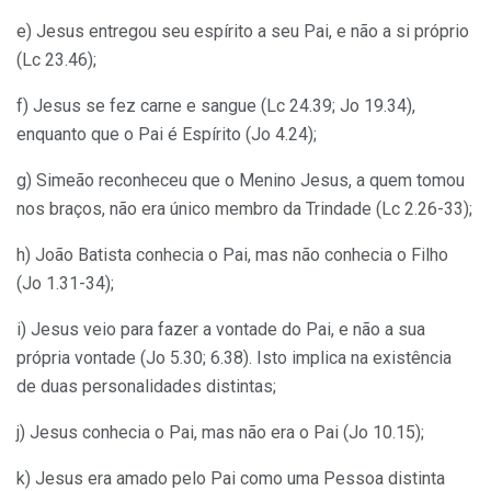
e) Jesus entregou seu espírito a seu Pai, e não a si próprio
(Lc 23.46);
f) Jesus se fez carne e sangue (Lc 24.39; Jo 19.34),
enquanto que o Pai é Espírito (Jo 4.24);
g) Simeão reconheceu que o Menino Jesus, a quem tomou
nos braços, não era único membro da Trindade (Lc 2.26-33);
h) João Batista conhecia o Pai, mas não conhecia o Filho
(Jo 1.31-34);
i) Jesus veio para fazer a vontade do Pai, e não a sua
própria vontade (Jo 5.30; 6.38). Isto implica na existência
de duas personalidades distintas;
j) Jesus conhecia o Pai, mas não era o Pai (Jo 10.15);
k) Jesus era amado pelo Pai como uma Pessoa distinta