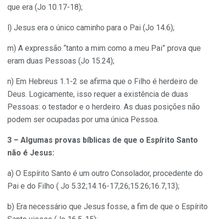
que era (Jo 10.17-18);
l) Jesus era o único caminho para o Pai (Jo 14.6);
m) A expressão “tanto a mim como a meu Pai” prova que
eram duas Pessoas (Jo 15.24);
n) Em Hebreus 1.1-2 se afirma que o Filho é herdeiro de
Deus. Logicamente, isso requer a existência de duas
Pessoas: o testador e o herdeiro. As duas posições não
podem ser ocupadas por uma única Pessoa.
3 – Algumas provas bíblicas de que o Espírito Santo
não é Jesus:
a) O Espírito Santo é um outro Consolador, procedente do
Pai e do Filho ( Jo 5.32;14.16-17,26;15.26;16.7,13);
b) Era necessário que Jesus fosse, a fim de que o Espírito