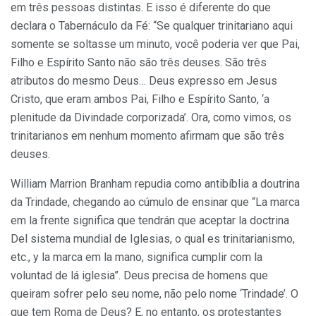
em três pessoas distintas. E isso é diferente do que
declara o Tabernáculo da Fé: “Se qualquer trinitariano aqui
somente se soltasse um minuto, você poderia ver que Pai,
Filho e Espírito Santo não são três deuses. São três
atributos do mesmo Deus… Deus expresso em Jesus
Cristo, que eram ambos Pai, Filho e Espírito Santo, ‘a
plenitude da Divindade corporizada’. Ora, como vimos, os
trinitarianos em nenhum momento afirmam que são três
deuses.
William Marrion Branham repudia como antibíblia a doutrina
da Trindade, chegando ao cúmulo de ensinar que “La marca
em la frente significa que tendrán que aceptar la doctrina
Del sistema mundial de Iglesias, o qual es trinitarianismo,
etc., y la marca em la mano, significa cumplir com la
voluntad de lá iglesia”. Deus precisa de homens que
queiram sofrer pelo seu nome, não pelo nome ‘Trindade’. O
que tem Roma de Deus? E, no entanto, os protestantes