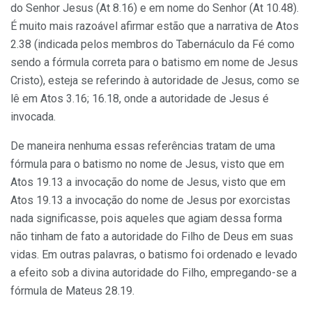
do Senhor Jesus (At 8.16) e em nome do Senhor (At 10.48).
É muito mais razoável afirmar estão que a narrativa de Atos
2.38 (indicada pelos membros do Tabernáculo da Fé como
sendo a fórmula correta para o batismo em nome de Jesus
Cristo), esteja se referindo à autoridade de Jesus, como se
lê em Atos 3.16; 16.18, onde a autoridade de Jesus é
invocada.
De maneira nenhuma essas referências tratam de uma
fórmula para o batismo no nome de Jesus, visto que em
Atos 19.13 a invocação do nome de Jesus, visto que em
Atos 19.13 a invocação do nome de Jesus por exorcistas
nada significasse, pois aqueles que agiam dessa forma
não tinham de fato a autoridade do Filho de Deus em suas
vidas. Em outras palavras, o batismo foi ordenado e levado
a efeito sob a divina autoridade do Filho, empregando-se a
fórmula de Mateus 28.19.