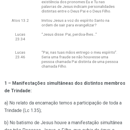
existência dos pronomes Eu e Tu nas
palavras de Jesus indicam personalidades
distintas entre o Deus Pai e o Deus Filho.
Atos 13.2
Imitou Jesus a voz do espírito Santo na
ordem de sair para evangelizar?
Lucas
“Jesus disse: Pai, perdoa-lhes…”
23.34
Lucas
“Pai, nas tuas mãos entrego o meu espírito”.
23.46
Seria uma fraude se não houvesse uma
pessoa chamada Pai distinta de uma pessoa
chamada Filho.
1 – Manifestações simultâneas dos distintos membros
de Trindade:
a) No relato da encarnação temos a participação de toda a
Trindade (Lc 1.35);
b) No batismo de Jesus houve a manifestação simultânea