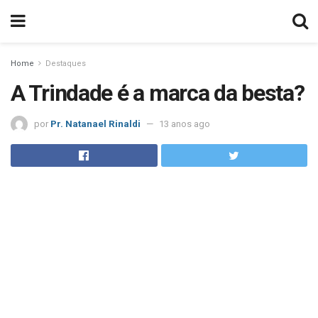
Home
Destaques
A Trindade é a marca da besta?
por
Pr. Natanael Rinaldi
13 anos ago