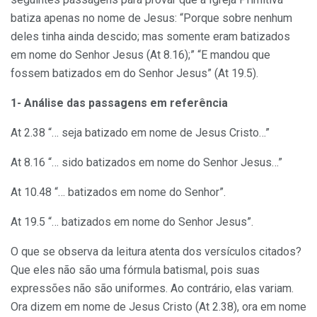
batiza apenas no nome de Jesus: “Porque sobre nenhum
deles tinha ainda descido; mas somente eram batizados
em nome do Senhor Jesus (At 8.16);” “E mandou que
fossem batizados em do Senhor Jesus” (At 19.5).
1- Análise das passagens em referência
At 2.38 “… seja batizado em nome de Jesus Cristo…”
At 8.16 “… sido batizados em nome do Senhor Jesus…”
At 10.48 “… batizados em nome do Senhor”.
At 19.5 “… batizados em nome do Senhor Jesus”.
O que se observa da leitura atenta dos versículos citados?
Que eles não são uma fórmula batismal, pois suas
expressões não são uniformes. Ao contrário, elas variam.
Ora dizem em nome de Jesus Cristo (At 2.38), ora em nome