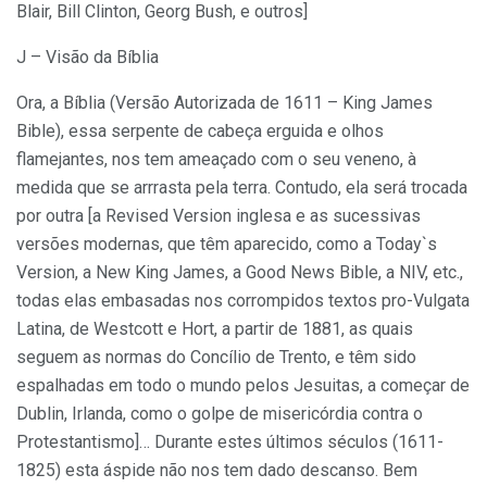
Blair, Bill Clinton, Georg Bush, e outros]
J – Visão da Bíblia
Ora, a Bíblia (Versão Autorizada de 1611 – King James
Bible), essa serpente de cabeça erguida e olhos
flamejantes, nos tem ameaçado com o seu veneno, à
medida que se arrrasta pela terra. Contudo, ela será trocada
por outra [a Revised Version inglesa e as sucessivas
versões modernas, que têm aparecido, como a Today`s
Version, a New King James, a Good News Bible, a NIV, etc.,
todas elas embasadas nos corrompidos textos pro-Vulgata
Latina, de Westcott e Hort, a partir de 1881, as quais
seguem as normas do Concílio de Trento, e têm sido
espalhadas em todo o mundo pelos Jesuitas, a começar de
Dublin, Irlanda, como o golpe de misericórdia contra o
Protestantismo]… Durante estes últimos séculos (1611-
1825) esta áspide não nos tem dado descanso. Bem