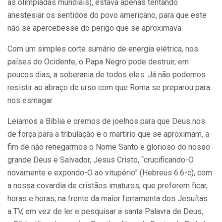
as olimpíadas mundiais), estava apenas tentando
anestesiar os sentidos do povo americano, para que este
não se apercebesse do perigo que se aproximava.
Com um simples corte sumário de energia elétrica, nos
países do Ocidente, o Papa Negro pode destruir, em
poucos dias, a soberania de todos eles. Já não podemos
resistir ao abraço de urso com que Roma se preparou para
nos esmagar.
Leiamos a Bíblia e oremos de joelhos para que Deus nos
de força para a tribulação e o martírio que se aproximam, a
fim de não renegarmos o Nome Santo e glorioso do nosso
grande Deus e Salvador, Jesus Cristo, “crucificando-O
novamente e expondo-O ao vitupério” (Hebreus 6.6-c), com
a nossa covardia de cristãos imaturos, que preferem ficar,
horas e horas, na frente da maior ferramenta dos Jesuítas
a TV, em vez de ler e pesquisar a santa Palavra de Deus,