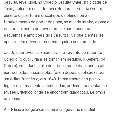
Jesuíta, teve lugar, no Colégio Jesuíta Chieri, na cidade de
Turim, Itália, um encontro secreto dos líderes da Ordem,
durante o qual foram discutidos os planos para o
fortalecimento do poder do papa, no mundo inteiro, e para o
estabelecimento de governos que apoiassem os
esquemas e ambições dos Jesuitas. Os que a estes se
opusessem deveriam ser esmagados sem piedade.
Um Jesuíta jovem chamado Leone, favorito do reitor do
Colégio (o qual viria a se tornar, em seguida, o General da
Ordem), era o taquígrafo dos discursos e discussões ali
apresentados. Essas notas foram depois publicadas por
um editor francês e, em 1848, foram traduzidas para o
Inglês e inteiramente autenticadas, podendo ser vistas no
Museu Britânico, onde se encontram guardadas. Leiamos
os planos.
A – Plano a longo alcance para um governo mundial