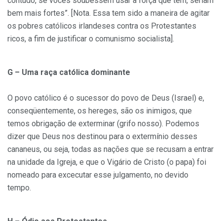
contudo, se vocês soubessem usar a força que têm, seriam
bem mais fortes”. [Nota. Essa tem sido a maneira de agitar
os pobres católicos irlandeses contra os Protestantes
ricos, a fim de justificar o comunismo socialista].
G – Uma raça católica dominante
O povo católico é o sucessor do povo de Deus (Israel) e,
conseqüentemente, os hereges, são os inimigos, que
temos obrigação de exterminar (grifo nosso). Podemos
dizer que Deus nos destinou para o extermínio desses
cananeus, ou seja, todas as nações que se recusam a entrar
na unidade da Igreja, e que o Vigário de Cristo (o papa) foi
nomeado para excecutar esse julgamento, no devido
tempo.