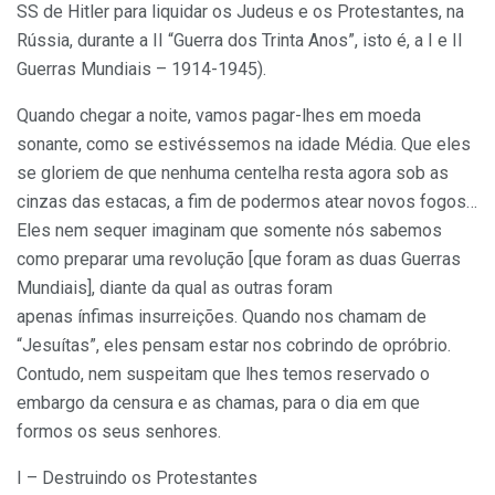
SS de Hitler para liquidar os Judeus e os Protestantes, na
Rússia, durante a II “Guerra dos Trinta Anos”, isto é, a I e II
Guerras Mundiais – 1914-1945).
Quando chegar a noite, vamos pagar-lhes em moeda
sonante, como se estivéssemos na idade Média. Que eles
se gloriem de que nenhuma centelha resta agora sob as
cinzas das estacas, a fim de podermos atear novos fogos…
Eles nem sequer imaginam que somente nós sabemos
como preparar uma revolução [que foram as duas Guerras
Mundiais], diante da qual as outras foram
apenas ínfimas insurreições. Quando nos chamam de
“Jesuítas”, eles pensam estar nos cobrindo de opróbrio.
Contudo, nem suspeitam que lhes temos reservado o
embargo da censura e as chamas, para o dia em que
formos os seus senhores.
I – Destruindo os Protestantes