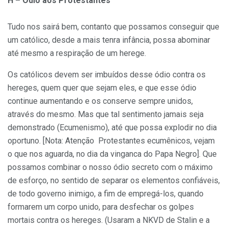
H – Ódio aos Protestantes
Tudo nos sairá bem, contanto que possamos conseguir que
um católico, desde a mais tenra infância, possa abominar
até mesmo a respiração de um herege.
Os católicos devem ser imbuídos desse ódio contra os
hereges, quem quer que sejam eles, e que esse ódio
continue aumentando e os conserve sempre unidos,
através do mesmo. Mas que tal sentimento jamais seja
demonstrado (Ecumenismo), até que possa explodir no dia
oportuno. [Nota: Atenção Protestantes ecumênicos, vejam
o que nos aguarda, no dia da vinganca do Papa Negro]. Que
possamos combinar o nosso ódio secreto com o máximo
de esforço, no sentido de separar os elementos confiáveis,
de todo governo inimigo, a fim de empregá-los, quando
formarem um corpo unido, para desfechar os golpes
mortais contra os hereges. (Usaram a NKVD de Stalin e a