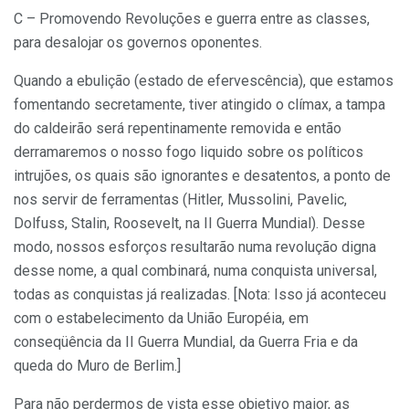
C – Promovendo Revoluções e guerra entre as classes,
para desalojar os governos oponentes.
Quando a ebulição (estado de efervescência), que estamos
fomentando secretamente, tiver atingido o clímax, a tampa
do caldeirão será repentinamente removida e então
derramaremos o nosso fogo liquido sobre os políticos
intrujões, os quais são ignorantes e desatentos, a ponto de
nos servir de ferramentas (Hitler, Mussolini, Pavelic,
Dolfuss, Stalin, Roosevelt, na II Guerra Mundial). Desse
modo, nossos esforços resultarão numa revolução digna
desse nome, a qual combinará, numa conquista universal,
todas as conquistas já realizadas. [Nota: Isso já aconteceu
com o estabelecimento da União Européia, em
conseqüência da II Guerra Mundial, da Guerra Fria e da
queda do Muro de Berlim.]
Para não perdermos de vista esse objetivo maior, as