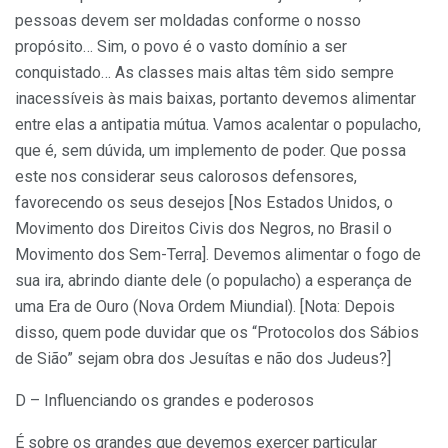
pessoas devem ser moldadas conforme o nosso
propósito… Sim, o povo é o vasto domínio a ser
conquistado… As classes mais altas têm sido sempre
inacessíveis às mais baixas, portanto devemos alimentar
entre elas a antipatia mútua. Vamos acalentar o populacho,
que é, sem dúvida, um implemento de poder. Que possa
este nos considerar seus calorosos defensores,
favorecendo os seus desejos [Nos Estados Unidos, o
Movimento dos Direitos Civis dos Negros, no Brasil o
Movimento dos Sem-Terra]. Devemos alimentar o fogo de
sua ira, abrindo diante dele (o populacho) a esperança de
uma Era de Ouro (Nova Ordem Miundial). [Nota: Depois
disso, quem pode duvidar que os “Protocolos dos Sábios
de Sião” sejam obra dos Jesuítas e não dos Judeus?]
D – Influenciando os grandes e poderosos
É sobre os grandes que devemos exercer particular