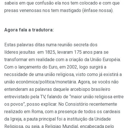
sabeis em que confusão ela nos tem colocado e com que
presas venenosas nos tem mastigado (ênfase nossa).
Agora fala a tradutora:
Estas palavras ditas numa reunião secreta dos
líderes jesuítas em 1825, levaram 175 anos para se
transformar em realidade com a criação da União Européia.
Com o lançamento do Euro, em 2002, logo surgirá a
necssidade de uma união religiosa, visto como já existirá a
união econômica/política/monetária. Agora, se vocês não
entenderam as palavras daquele arcebispo brasileiro
entrevistado pela TV, falando de “maior união religiosa entre
os povos”, posso explicar. No Consistório recentemente
realizado em Roma, com a presença de todos os cardeais
da Igreja, a pauta principal foi a instituição da Unidade
Religiosa, ou seja, a Religiao Mundial, encabeçada pelo