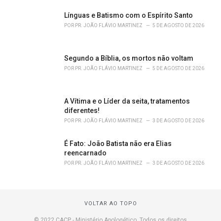
Línguas e Batismo com o Espírito Santo
POR
PR. JOÃO FLÁVIO MARTINEZ
5 DE AGOSTO DE 2026
Segundo a Bíblia, os mortos não voltam
POR
PR. JOÃO FLÁVIO MARTINEZ
5 DE AGOSTO DE 2026
A Vítima e o Líder da seita, tratamentos
diferentes!
POR
PR. JOÃO FLÁVIO MARTINEZ
3 DE AGOSTO DE 2026
É Fato: João Batista não era Elias
reencarnado
POR
PR. JOÃO FLÁVIO MARTINEZ
3 DE AGOSTO DE 2026
VOLTAR AO TOPO
© 2022 CACP - Ministério Apologético. Todos os direitos