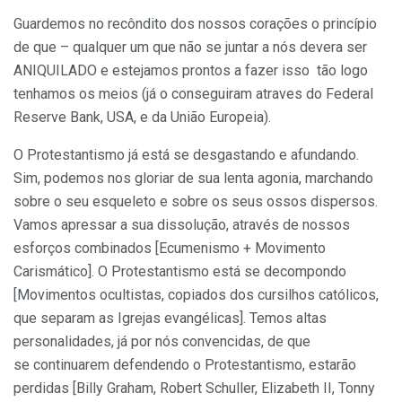
Guardemos no recôndito dos nossos corações o princípio
de que – qualquer um que não se juntar a nós devera ser
ANIQUILADO e estejamos prontos a fazer isso tão logo
tenhamos os meios (já o conseguiram atraves do Federal
Reserve Bank, USA, e da União Europeia).
O Protestantismo já está se desgastando e afundando.
Sim, podemos nos gloriar de sua lenta agonia, marchando
sobre o seu esqueleto e sobre os seus ossos dispersos.
Vamos apressar a sua dissolução, através de nossos
esforços combinados [Ecumenismo + Movimento
Carismático]. O Protestantismo está se decompondo
[Movimentos ocultistas, copiados dos cursilhos católicos,
que separam as Igrejas evangélicas]. Temos altas
personalidades, já por nós convencidas, de que
se continuarem defendendo o Protestantismo, estarão
perdidas [Billy Graham, Robert Schuller, Elizabeth II, Tonny