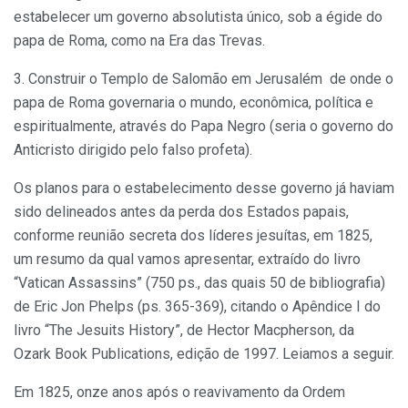
estabelecer um governo absolutista único, sob a égide do
papa de Roma, como na Era das Trevas.
3. Construir o Templo de Salomão em Jerusalém de onde o
papa de Roma governaria o mundo, econômica, política e
espiritualmente, através do Papa Negro (seria o governo do
Anticristo dirigido pelo falso profeta).
Os planos para o estabelecimento desse governo já haviam
sido delineados antes da perda dos Estados papais,
conforme reunião secreta dos líderes jesuítas, em 1825,
um resumo da qual vamos apresentar, extraído do livro
“Vatican Assassins” (750 ps., das quais 50 de bibliografia)
de Eric Jon Phelps (ps. 365-369), citando o Apêndice I do
livro “The Jesuits History”, de Hector Macpherson, da
Ozark Book Publications, edição de 1997. Leiamos a seguir.
Em 1825, onze anos após o reavivamento da Ordem