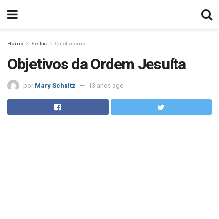
Home
Seitas
Catolicismo
Objetivos da Ordem Jesuíta
por
Mary Schultz
13 anos ago