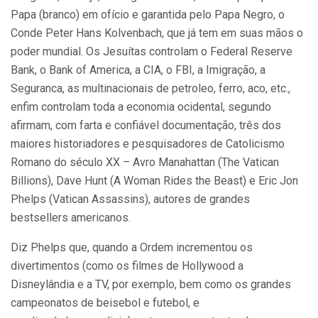
Papa (branco) em ofício e garantida pelo Papa Negro, o
Conde Peter Hans Kolvenbach, que já tem em suas mãos o
poder mundial. Os Jesuítas controlam o Federal Reserve
Bank, o Bank of America, a CIA, o FBI, a Imigração, a
Seguranca, as multinacionais de petroleo, ferro, aco, etc.,
enfim controlam toda a economia ocidental, segundo
afirmam, com farta e confiável documentação, três dos
maiores historiadores e pesquisadores de Catolicismo
Romano do século XX – Avro Manahattan (The Vatican
Billions), Dave Hunt (A Woman Rides the Beast) e Eric Jon
Phelps (Vatican Assassins), autores de grandes
bestsellers americanos.
Diz Phelps que, quando a Ordem incrementou os
divertimentos (como os filmes de Hollywood a
Disneylândia e a TV, por exemplo, bem como os grandes
campeonatos de beisebol e futebol, e