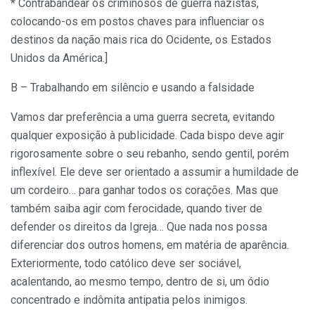
* Contrabandear os criminosos de guerra nazistas,
colocando-os em postos chaves para influenciar os
destinos da nação mais rica do Ocidente, os Estados
Unidos da América.]
B – Trabalhando em silêncio e usando a falsidade
Vamos dar preferência a uma guerra secreta, evitando
qualquer exposição à publicidade. Cada bispo deve agir
rigorosamente sobre o seu rebanho, sendo gentil, porém
inflexível. Ele deve ser orientado a assumir a humildade de
um cordeiro… para ganhar todos os corações. Mas que
também saiba agir com ferocidade, quando tiver de
defender os direitos da Igreja… Que nada nos possa
diferenciar dos outros homens, em matéria de aparência.
Exteriormente, todo católico deve ser sociável,
acalentando, ao mesmo tempo, dentro de si, um ódio
concentrado e indômita antipatia pelos inimigos.