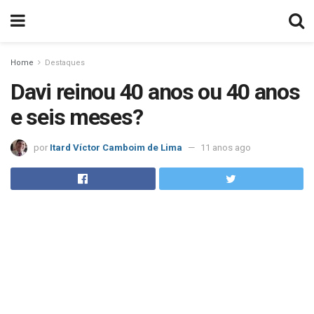
Home
Destaques
Davi reinou 40 anos ou 40 anos
e seis meses?
por
Itard Víctor Camboim de Lima
11 anos ago