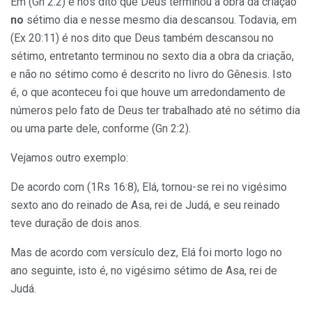
Em (Gn 2:2) é nos dito que Deus terminou a obra da criação
no
sétimo dia e nesse mesmo dia descansou. Todavia, em
(Ex 20:11) é nos dito que Deus também descansou no
sétimo, entretanto terminou no sexto dia a obra da criação,
e não no sétimo como é descrito no livro do Gênesis. Isto
é, o que aconteceu foi que houve um arredondamento de
números pelo fato de Deus ter trabalhado até no sétimo dia
ou uma parte dele, conforme (Gn 2:2).
Vejamos outro exemplo:
De acordo com (1Rs 16:8), Elá, tornou-se rei no vigésimo
sexto ano do reinado de Asa, rei de Judá, e seu reinado
teve duração de dois anos.
Mas de acordo com versículo dez, Elá foi morto logo no
ano seguinte, isto é, no vigésimo sétimo de Asa, rei de
Judá.