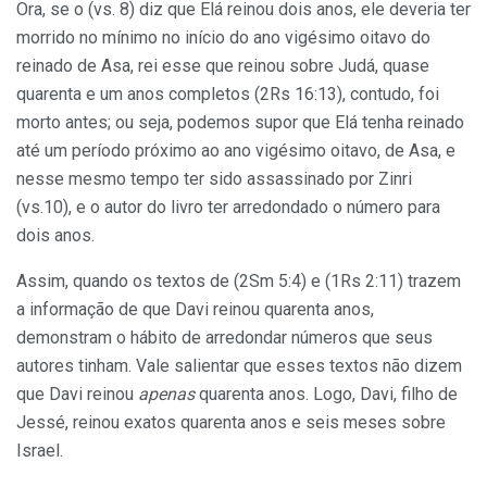
Ora, se o (vs. 8) diz que Elá reinou dois anos, ele deveria ter
morrido no mínimo no início do ano vigésimo oitavo do
reinado de Asa, rei esse que reinou sobre Judá, quase
quarenta e um anos completos (2Rs 16:13), contudo, foi
morto antes; ou seja, podemos supor que Elá tenha reinado
até um período próximo ao ano vigésimo oitavo, de Asa, e
nesse mesmo tempo ter sido assassinado por Zinri
(vs.10), e o autor do livro ter arredondado o número para
dois anos.
Assim, quando os textos de (2Sm 5:4) e (1Rs 2:11) trazem
a informação de que Davi reinou quarenta anos,
demonstram o hábito de arredondar números que seus
autores tinham. Vale salientar que esses textos não dizem
que Davi reinou
apenas
quarenta anos. Logo, Davi, filho de
Jessé, reinou exatos quarenta anos e seis meses sobre
Israel.