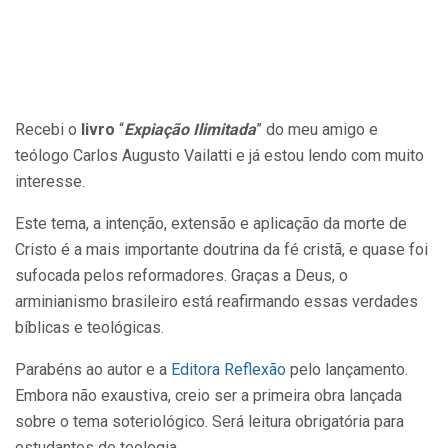
Recebi o
livro
“
Expiação Ilimitada
” do meu amigo e
teólogo Carlos Augusto Vailatti e já estou lendo com muito
interesse.
Este tema, a intenção, extensão e aplicação da morte de
Cristo é a mais importante doutrina da fé cristã, e quase foi
sufocada pelos reformadores. Graças a Deus, o
arminianismo brasileiro está reafirmando essas verdades
bíblicas e teológicas.
Parabéns ao autor e a
Editora Reflexão
pelo lançamento.
Embora não exaustiva, creio ser a primeira obra lançada
sobre o tema soteriológico. Será leitura obrigatória para
estudantes de teologia.