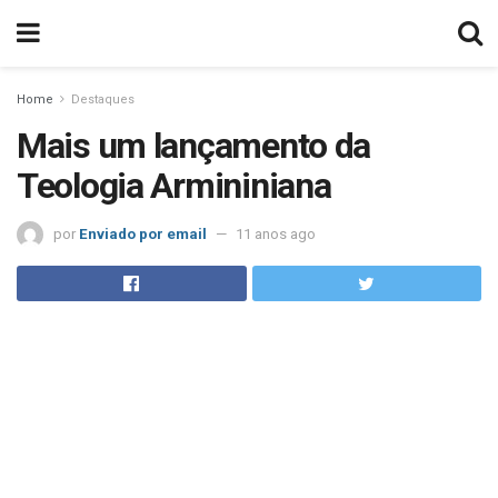
Home
Destaques
Mais um lançamento da
Teologia Armininiana
por
Enviado por email
11 anos ago