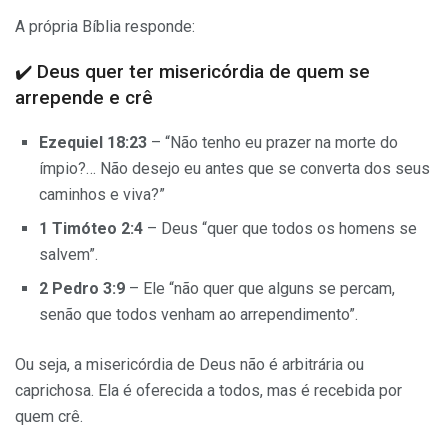
A própria Bíblia responde:
✔️ Deus quer ter misericórdia de quem se
arrepende e crê
Ezequiel 18:23
– “Não tenho eu prazer na morte do
ímpio?… Não desejo eu antes que se converta dos seus
caminhos e viva?”
1 Timóteo 2:4
– Deus “quer que todos os homens se
salvem”.
2 Pedro 3:9
– Ele “não quer que alguns se percam,
senão que todos venham ao arrependimento”.
Ou seja, a misericórdia de Deus não é arbitrária ou
caprichosa. Ela é oferecida a todos, mas é recebida por
quem crê.