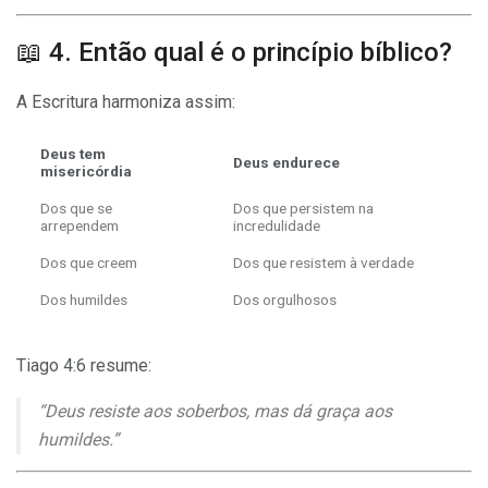
📖 4. Então qual é o princípio bíblico?
A Escritura harmoniza assim:
Deus tem
Deus endurece
misericórdia
Dos que se
Dos que persistem na
arrependem
incredulidade
Dos que creem
Dos que resistem à verdade
Dos humildes
Dos orgulhosos
Tiago 4:6 resume:
“Deus resiste aos soberbos, mas dá graça aos
humildes.”