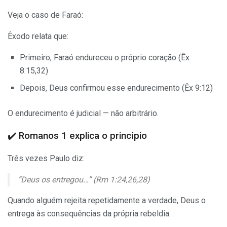
Veja o caso de Faraó:
Êxodo relata que:
Primeiro, Faraó endureceu o próprio coração (Êx
8:15,32)
Depois, Deus confirmou esse endurecimento (Êx 9:12)
O endurecimento é judicial — não arbitrário.
✔️ Romanos 1 explica o princípio
Três vezes Paulo diz:
“Deus os entregou…” (Rm 1:24,26,28)
Quando alguém rejeita repetidamente a verdade, Deus o
entrega às consequências da própria rebeldia.