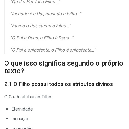
“Qual o Pai, tal o Filho…”
“Incriado é o Pai, incriado o Filho…”
“Eterno o Pai, eterno o Filho…”
“O Pai é Deus, o Filho é Deus…”
“O Pai é onipotente, o Filho é onipotente…”
O que isso significa segundo o próprio
texto?
2.1 O Filho possui todos os atributos divinos
O Credo atribui ao Filho:
Eternidade
Incriação
Imensidão