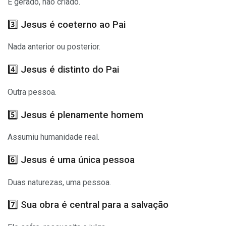
É gerado, não criado.
3️⃣ Jesus é coeterno ao Pai
Nada anterior ou posterior.
4️⃣ Jesus é distinto do Pai
Outra pessoa.
5️⃣ Jesus é plenamente homem
Assumiu humanidade real.
6️⃣ Jesus é uma única pessoa
Duas naturezas, uma pessoa.
7️⃣ Sua obra é central para a salvação