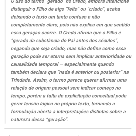
O uso do termo “gerado” no Credo, embora intencione
distinguir o Filho de algo “feito” ou “criado”, acaba
deixando o texto um tanto confuso e não
completamente claro, pois não explica em que sentido
essa geração ocorre. O Credo afirma que o Filho é
“gerado da substância do Pai antes dos séculos”,
negando que seja criado, mas não define como essa
geração pode ser eterna sem implicar anterioridade ou
causalidade temporal — especialmente quando
também declara que “nada é anterior ou posterior” na
Trindade. Assim, o termo parece querer afirmar uma
relação de origem pessoal sem indicar começo no
tempo, porém a falta de explicitação conceitual pode
gerar tensão lógica no próprio texto, tornando a
formulação aberta a interpretações distintas sobre a
natureza dessa “geração”.