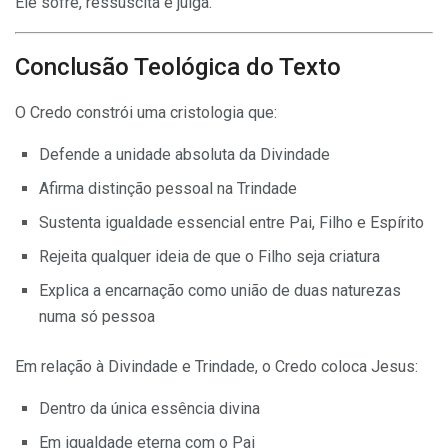
Ele sofre, ressuscita e julga.
Conclusão Teológica do Texto
O Credo constrói uma cristologia que:
Defende a unidade absoluta da Divindade
Afirma distinção pessoal na Trindade
Sustenta igualdade essencial entre Pai, Filho e Espírito
Rejeita qualquer ideia de que o Filho seja criatura
Explica a encarnação como união de duas naturezas
numa só pessoa
Em relação à Divindade e Trindade, o Credo coloca Jesus:
Dentro da única essência divina
Em igualdade eterna com o Pai