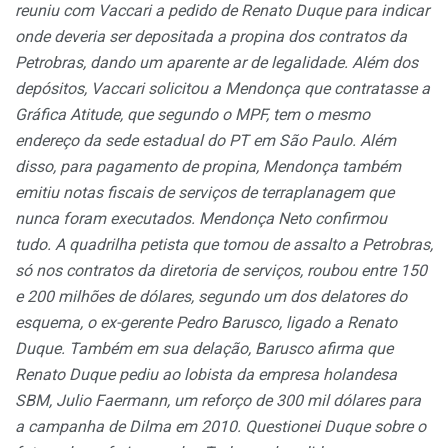
reuniu com Vaccari a pedido de Renato Duque para indicar
onde deveria ser depositada a propina dos contratos da
Petrobras, dando um aparente ar de legalidade. Além dos
depósitos, Vaccari solicitou a Mendonça que contratasse a
Gráfica Atitude, que segundo o MPF, tem o mesmo
endereço da sede estadual do PT em São Paulo. Além
disso, para pagamento de propina, Mendonça também
emitiu notas fiscais de serviços de terraplanagem que
nunca foram executados. Mendonça Neto confirmou
tudo.
A quadrilha petista que tomou de assalto a Petrobras,
só nos contratos da diretoria de serviços, roubou entre 150
e 200 milhões de dólares, segundo um dos delatores do
esquema, o ex-gerente Pedro Barusco, ligado a Renato
Duque. Também em sua delação, Barusco afirma que
Renato Duque pediu ao lobista da empresa holandesa
SBM, Julio Faermann, um reforço de 300 mil dólares para
a campanha de Dilma em 2010. Questionei Duque sobre o