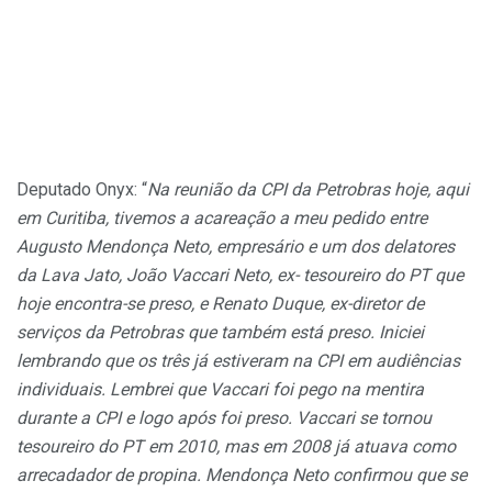
Deputado Onyx: “
Na reunião da CPI da Petrobras hoje, aqui
em Curitiba, tivemos a acareação a meu pedido entre
Augusto Mendonça Neto, empresário e um dos delatores
da Lava Jato, João Vaccari Neto, ex- tesoureiro do PT que
hoje encontra-se preso, e Renato Duque, ex-diretor de
serviços da Petrobras que também está preso. Iniciei
lembrando que os três já estiveram na CPI em audiências
individuais. Lembrei que Vaccari foi pego na mentira
durante a CPI e logo após foi preso. Vaccari se tornou
teso
ureiro do PT em 2010, mas em 2008 já atuava como
arrecadador de propina. Mendonça Neto confirmou que se