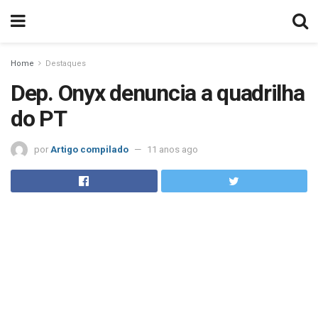
Home
Destaques
Dep. Onyx denuncia a quadrilha
do PT
por
Artigo compilado
11 anos ago