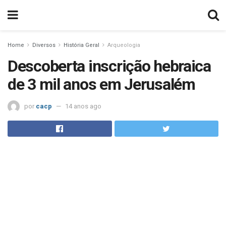
Home
Diversos
História Geral
Arqueologia
Descoberta inscrição hebraica
de 3 mil anos em Jerusalém
por
cacp
14 anos ago