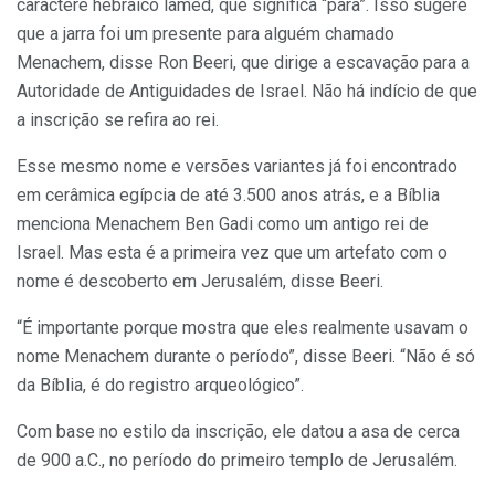
caractere hebraico lamed, que significa “para”. Isso sugere
que a jarra foi um presente para alguém chamado
Menachem, disse Ron Beeri, que dirige a escavação para a
Autoridade de Antiguidades de Israel. Não há indício de que
a inscrição se refira ao rei.
Esse mesmo nome e versões variantes já foi encontrado
em cerâmica egípcia de até 3.500 anos atrás, e a Bíblia
menciona Menachem Ben Gadi como um antigo rei de
Israel. Mas esta é a primeira vez que um artefato com o
nome é descoberto em Jerusalém, disse Beeri.
“É importante porque mostra que eles realmente usavam o
nome Menachem durante o período”, disse Beeri. “Não é só
da Bíblia, é do registro arqueológico”.
Com base no estilo da inscrição, ele datou a asa de cerca
de 900 a.C., no período do primeiro templo de Jerusalém.