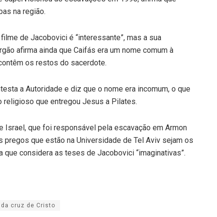
as na região.
 filme de Jacobovici é “interessante”, mas a sua
 órgão afirma ainda que Caifás era um nome comum à
contêm os restos do sacerdote.
ntesta a Autoridade e diz que o nome era incomum, o que
 religioso que entregou Jesus a Pilates.
de Israel, que foi responsável pela escavação em Armon
os pregos que estão na Universidade de Tel Aviv sejam os
 que considera as teses de Jacobovici “imaginativas”.
da cruz de Cristo