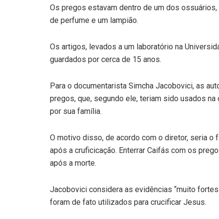
Os pregos estavam dentro de um dos ossuários,
de perfume e um lampião.
Os artigos, levados a um laboratório na Universi
guardados por cerca de 15 anos.
Para o documentarista Simcha Jacobovici, as aut
pregos, que, segundo ele, teriam sido usados na c
por sua família.
O motivo disso, de acordo com o diretor, seria o
após a cruficicação. Enterrar Caifás com os prego
após a morte.
Jacobovici considera as evidências “muito forte
foram de fato utilizados para crucificar Jesus.