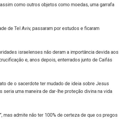
 assim como outros objetos como moedas, uma garrafa
dade de Tel Aviv, passaram por estudos e ficaram
oridades israelenses não deram a importância devida aos
rucificação e, anos depois, enterrados junto de Caifás
 fato de o sacerdote ter mudado de ideia sobre Jesus
s seria uma maneira de dar-lhe proteção divina na vida
s”, mas admite não ter 100% de certeza de que os pregos