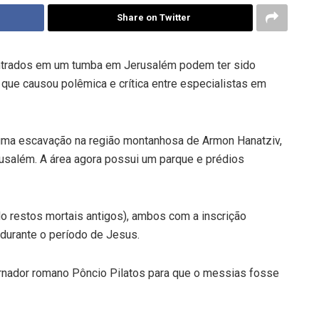
Share on Twitter
ntrados em um tumba em Jerusalém podem ter sido
 que causou polêmica e crítica entre especialistas em
uma escavação na região montanhosa de Armon Hanatziv,
rusalém. A área agora possui um parque e prédios
o restos mortais antigos), ambos com a inscrição
durante o período de Jesus.
ernador romano Pôncio Pilatos para que o messias fosse