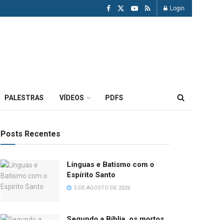
Login
PALESTRAS
VÍDEOS
PDFS
Posts Recentes
Línguas e Batismo com o
Espírito Santo
5 DE AGOSTO DE 2026
Segundo a Bíblia, os mortos