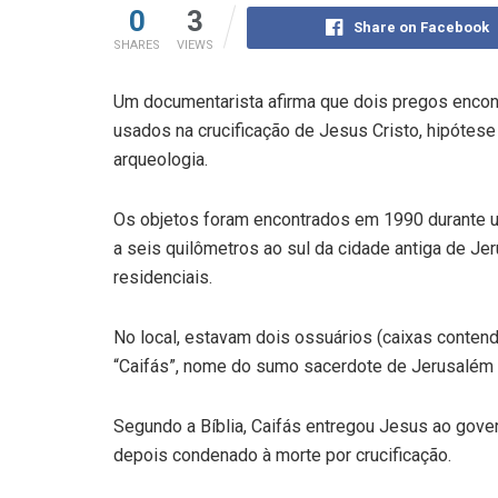
0
3
Share on Facebook
SHARES
VIEWS
Um documentarista afirma que dois pregos enco
usados na crucificação de Jesus Cristo, hipótese
arqueologia.
Os objetos foram encontrados em 1990 durante 
a seis quilômetros ao sul da cidade antiga de Je
residenciais.
No local, estavam dois ossuários (caixas contend
“Caifás”, nome do sumo sacerdote de Jerusalém 
Segundo a Bíblia, Caifás entregou Jesus ao gov
depois condenado à morte por crucificação.