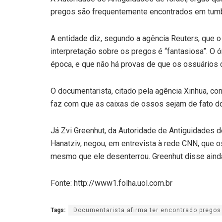
pregos são frequentemente encontrados em tumb
A entidade diz, segundo a agência Reuters, que o
interpretação sobre os pregos é “fantasiosa”. O
época, e que não há provas de que os ossuários 
O documentarista, citado pela agência Xinhua, co
faz com que as caixas de ossos sejam de fato do
Já Zvi Greenhut, da Autoridade de Antiguidades 
Hanatziv, negou, em entrevista à rede CNN, que 
mesmo que ele desenterrou. Greenhut disse ainda
Fonte: http://www1.folha.uol.com.br
Tags:
Documentarista afirma ter encontrado pregos 