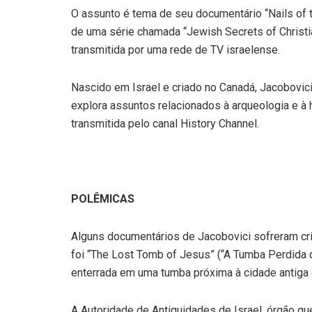
O assunto é tema de seu documentário “Nails of t
de uma série chamada “Jewish Secrets of Christia
transmitida por uma rede de TV israelense.
Nascido em Israel e criado no Canadá, Jacobovic
explora assuntos relacionados à arqueologia e à 
transmitida pelo canal History Channel.
POLÊMICAS
Alguns documentários de Jacobovici sofreram crít
foi “The Lost Tomb of Jesus” (“A Tumba Perdida d
enterrada em uma tumba próxima à cidade antiga
A Autoridade de Antiguidades de Israel, órgão q