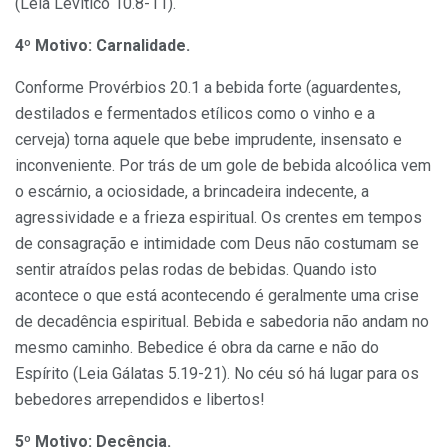
(Leia Levítico 10.8-11).
4º Motivo: Carnalidade.
Conforme Provérbios 20.1 a bebida forte (aguardentes,
destilados e fermentados etílicos como o vinho e a
cerveja) torna aquele que bebe imprudente, insensato e
inconveniente. Por trás de um gole de bebida alcoólica vem
o escárnio, a ociosidade, a brincadeira indecente, a
agressividade e a frieza espiritual. Os crentes em tempos
de consagração e intimidade com Deus não costumam se
sentir atraídos pelas rodas de bebidas. Quando isto
acontece o que está acontecendo é geralmente uma crise
de decadência espiritual. Bebida e sabedoria não andam no
mesmo caminho. Bebedice é obra da carne e não do
Espírito (Leia Gálatas 5.19-21). No céu só há lugar para os
bebedores arrependidos e libertos!
5º Motivo: Decência.