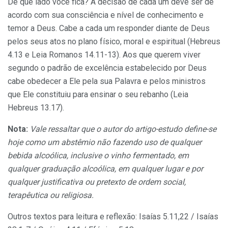
De que lado você fica? A decisão de cada um deve ser de
acordo com sua consciência e nível de conhecimento e
temor a Deus. Cabe a cada um responder diante de Deus
pelos seus atos no plano físico, moral e espiritual (Hebreus
4.13 e Leia Romanos 14.11-13). Aos que querem viver
segundo o padrão de excelência estabelecido por Deus
cabe obedecer a Ele pela sua Palavra e pelos ministros
que Ele constituiu para ensinar o seu rebanho (Leia
Hebreus 13.17).
Nota:
Vale ressaltar que o autor do artigo-estudo define-se
hoje como um abstêmio não fazendo uso de qualquer
bebida alcoólica, inclusive o vinho fermentado, em
qualquer graduação alcoólica, em qualquer lugar e por
qualquer justificativa ou pretexto de ordem social,
terapêutica ou religiosa.
Outros textos para leitura e reflexão: Isaías 5.11,22 / Isaías