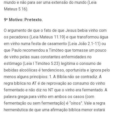
mundo e não para ser uma extensão do mundo (Leia
Mateus 5.16).
9º Motivo: Pretexto.
O argumento de que o fato de que Jesus bebia vinho com
os pecadores (Leia Mateus 11.19) e que transformou água
em vinho numa festa de casamento (Leia João 2.1-11) ou
que Paulo recomendou a Timóteo que tomasse um pouco
de vinho pelas suas constantes enfermidades no
estômago (Leia I Timóteo 5.23) legitima o consumo de
bebidas alcoólicas é tendencioso, oportunista e ignora pelo
menos alguns princípios: 1. A Bíblia não se contradiz. A
regra bíblica no AT é de reprovação ao consumo do vinho
fermentado e não diz no NT que o vinho era fermentado. A
palavra grega para vinho em ambos os casos (com
fermentação ou sem fermentação) é “oinos”. Vale a regra
hermenêutica de que uma afirmação bíblica menor estará