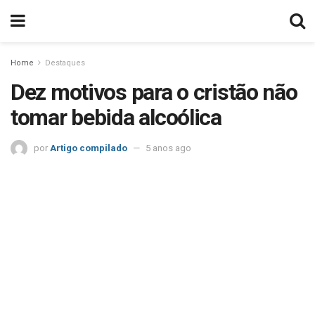
Home
Destaques
Dez motivos para o cristão não
tomar bebida alcoólica
por
Artigo compilado
5 anos ago