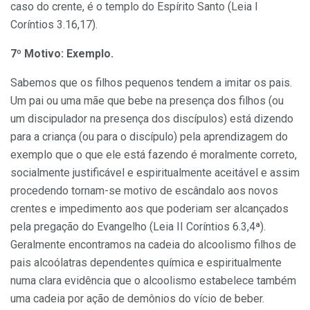
caso do crente, é o templo do Espírito Santo (Leia I
Coríntios 3.16,17).
7º Motivo: Exemplo.
Sabemos que os filhos pequenos tendem a imitar os pais.
Um pai ou uma mãe que bebe na presença dos filhos (ou
um discipulador na presença dos discípulos) está dizendo
para a criança (ou para o discípulo) pela aprendizagem do
exemplo que o que ele está fazendo é moralmente correto,
socialmente justificável e espiritualmente aceitável e assim
procedendo tornam-se motivo de escândalo aos novos
crentes e impedimento aos que poderiam ser alcançados
pela pregação do Evangelho (Leia II Coríntios 6.3,4ª).
Geralmente encontramos na cadeia do alcoolismo filhos de
pais alcoólatras dependentes química e espiritualmente
numa clara evidência que o alcoolismo estabelece também
uma cadeia por ação de demônios do vício de beber.