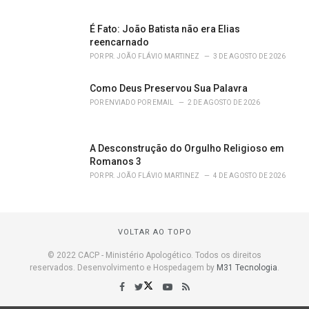
É Fato: João Batista não era Elias
reencarnado
POR
PR. JOÃO FLÁVIO MARTINEZ
3 DE AGOSTO DE 2026
Como Deus Preservou Sua Palavra
POR
ENVIADO POR EMAIL
2 DE AGOSTO DE 2026
A Desconstrução do Orgulho Religioso em
Romanos 3
POR
PR. JOÃO FLÁVIO MARTINEZ
4 DE AGOSTO DE 2026
VOLTAR AO TOPO
© 2022 CACP - Ministério Apologético. Todos os direitos
reservados. Desenvolvimento e Hospedagem by
M31 Tecnologia
.