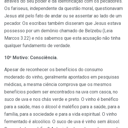
através do seu poder e da identificação com os pecadores.
Os fariseus, independente da questão moral, questionavam
Jesus até pelo fato de andar ou se assentar ao lado de um
pecador. Os escribas também disseram que Jesus estava
possesso por um demônio chamado de Belzebu (Leia
Marcos 3.22) e nós sabemos que esta acusação não tinha
qualquer fundamento de verdade.
10º Motivo: Consciência.
Apesar de reconhecer os benefícios do consumo
moderado do vinho, geralmente apontados em pesquisas
médicas, a mesma ciência comprova que os mesmos
benefícios podem ser encontrados na uva com casca, no
suco de uva e nos chás verde e preto. O vinho é benéfico
para a saúde, mas o álcool é maléfico para a saúde, para a
família, para a sociedade e para a vida espiritual. O vinho
fermentado é alcoólico. O suco de uva é vinho sem álcool.