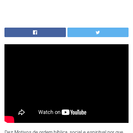
Dez Motivos de ordem bíblica, social e espiritual por que