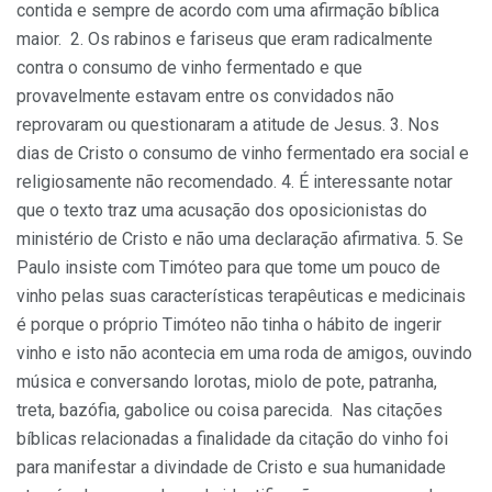
contida e sempre de acordo com uma afirmação bíblica
maior. 2. Os rabinos e fariseus que eram radicalmente
contra o consumo de vinho fermentado e que
provavelmente estavam entre os convidados não
reprovaram ou questionaram a atitude de Jesus. 3. Nos
dias de Cristo o consumo de vinho fermentado era social e
religiosamente não recomendado. 4. É interessante notar
que o texto traz uma acusação dos oposicionistas do
ministério de Cristo e não uma declaração afirmativa. 5. Se
Paulo insiste com Timóteo para que tome um pouco de
vinho pelas suas características terapêuticas e medicinais
é porque o próprio Timóteo não tinha o hábito de ingerir
vinho e isto não acontecia em uma roda de amigos, ouvindo
música e conversando lorotas, miolo de pote, patranha,
treta, bazófia, gabolice ou coisa parecida. Nas citações
bíblicas relacionadas a finalidade da citação do vinho foi
para manifestar a divindade de Cristo e sua humanidade