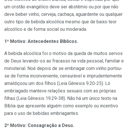
um cristão evangélico deve ser abstêmio ou por que não
deve beber vinho, cerveja, cachaça, aguardente ou qualquer
outro tipo de bebida alcoólica mesmo que de baixo teor
alcoólico e de forma social ou moderada.
1º Motivo: Antecedentes Bíblicos.
A bebida alcoólica foi o motivo da queda de muitos servos
de Deus levando-os ao fracasso na vida pessoal, familiar e
ministerial. Noé depois de se embriagar com vinho portou-
se de forma inconveniente, censurável e imprudentemente
amaldiçoou um dos filhos (Leia Gênesis 9.20-25). Ló
embriagado manteve relações sexuais com as próprias
filhas (Leia Gênesis 19.29-38). Não há um único texto na
Bíblia que apresente alguém como exemplo ou incentivo
para o uso de bebidas embriagantes.
2º Motivo: Consagração a Deus.