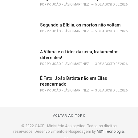
POR
PR. JOÃO FLÁVIO MARTINEZ
5 DE AGOSTO DE 2026
Segundo a Bíblia, os mortos não voltam
POR
PR. JOÃO FLÁVIO MARTINEZ
5 DE AGOSTO DE 2026
A Vítima e o Líder da seita, tratamentos
diferentes!
POR
PR. JOÃO FLÁVIO MARTINEZ
3 DE AGOSTO DE 2026
É Fato: João Batista não era Elias
reencarnado
POR
PR. JOÃO FLÁVIO MARTINEZ
3 DE AGOSTO DE 2026
VOLTAR AO TOPO
© 2022 CACP - Ministério Apologético. Todos os direitos
reservados. Desenvolvimento e Hospedagem by
M31 Tecnologia
.