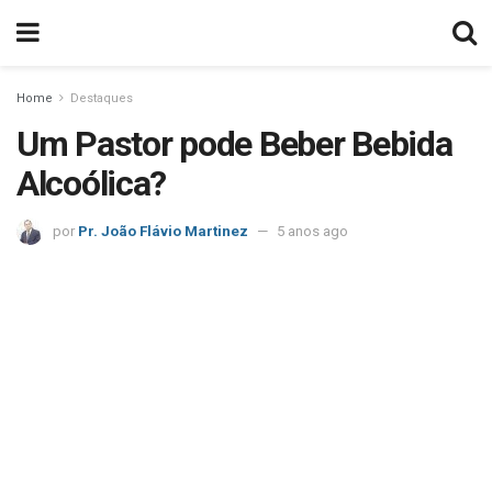
Home
Destaques
Um Pastor pode Beber Bebida
Alcoólica?
por
Pr. João Flávio Martinez
5 anos ago