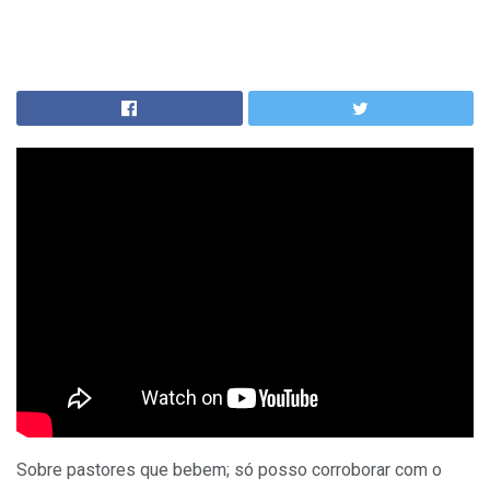
Sobre pastores que bebem; só posso corroborar com o