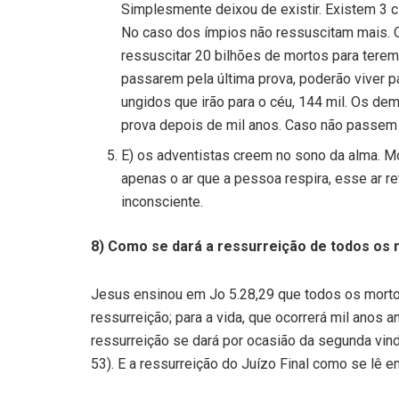
Simplesmente deixou de existir. Existem 3 c
No caso dos ímpios não ressuscitam mais. 
ressuscitar 20 bilhões de mortos para terem
passarem pela última prova, poderão viver pa
ungidos que irão para o céu, 144 mil. Os de
prova depois de mil anos. Caso não passem 
E) os adventistas creem no sono da alma. Mo
apenas o ar que a pessoa respira, esse ar r
inconsciente.
8) Como se dará a ressurreição de todos os
Jesus ensinou em Jo 5.28,29 que todos os mortos
ressurreição; para a vida, que ocorrerá mil anos a
ressurreição se dará por ocasião da segunda vinda
53). E a ressurreição do Juízo Final como se lê 