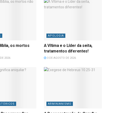
S
APOLOGIA
íblia, os mortos
A Vítima e o Líder da seita,
tratamentos diferentes!
DE 2026
3 DE AGOSTO DE 2026
STÓRICOS
ARMINIANISMO