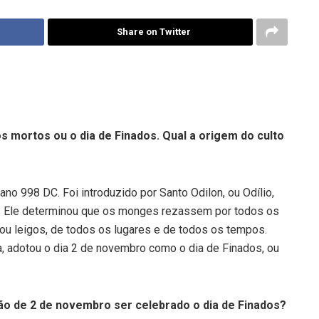
Share on Twitter
s mortos ou o dia de Finados. Qual a origem do culto
ano 998 DC. Foi introduzido por Santo Odilon, ou Odílio,
a. Ele determinou que os monges rezassem por todos os
ou leigos, de todos os lugares e de todos os tempos.
a, adotou o dia 2 de novembro como o dia de Finados, ou
ão de 2 de novembro ser celebrado o dia de Finados?