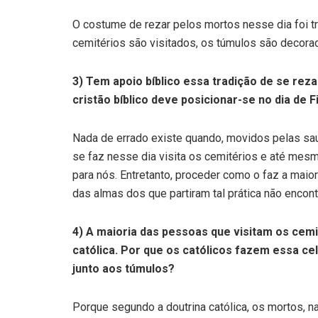
O costume de rezar pelos mortos nesse dia foi tr
cemitérios são visitados, os túmulos são decora
3) Tem apoio bíblico essa tradição de se re
cristão bíblico deve posicionar-se no dia de 
Nada de errado existe quando, movidos pelas sa
se faz nesse dia visita os cemitérios e até me
para nós. Entretanto, proceder como o faz a mai
das almas dos que partiram tal prática não encontr
4) A maioria das pessoas que visitam os cemit
católica. Por que os católicos fazem essa 
junto aos túmulos?
Porque segundo a doutrina católica, os mortos, na