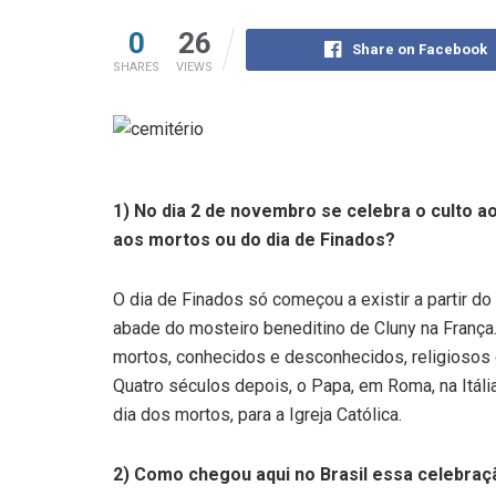
0
26
Share on Facebook
SHARES
VIEWS
1) No dia 2 de novembro se celebra o culto ao
aos mortos ou do dia de Finados?
O dia de Finados só começou a existir a partir do 
abade do mosteiro beneditino de Cluny na Franç
mortos, conhecidos e desconhecidos, religiosos 
Quatro séculos depois, o Papa, em Roma, na Itáli
dia dos mortos, para a Igreja Católica.
2) Como chegou aqui no Brasil essa celebraç