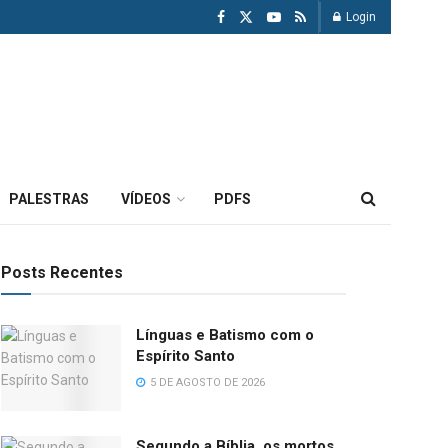
Login
PALESTRAS
VÍDEOS
PDFS
Posts Recentes
Línguas e Batismo com o
Espírito Santo
5 DE AGOSTO DE 2026
Segundo a Bíblia, os mortos