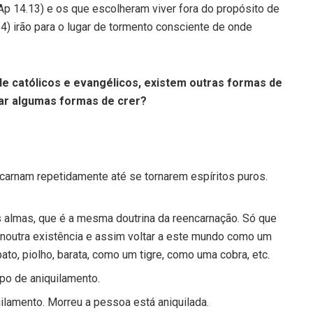
Ap 14.13) e os que escolheram viver fora do propósito de
4) irão para o lugar de tormento consciente de onde
de católicos e evangélicos, existem outras formas de
car algumas formas de crer?
carnam repetidamente até se tornarem espíritos puros.
s almas, que é a mesma doutrina da reencarnação. Só que
noutra existência e assim voltar a este mundo como um
to, piolho, barata, como um tigre, como uma cobra, etc.
ipo de aniquilamento.
lamento. Morreu a pessoa está aniquilada.