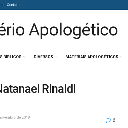
so
Contato
S BÍBLICOS
DIVERSOS
MATERIAIS APOLOGÉTICOS
Natanael Rinaldi
 novembro de 2018
6