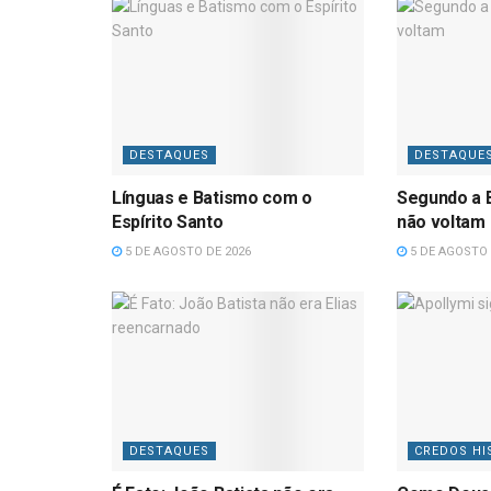
DESTAQUES
DESTAQUE
Línguas e Batismo com o
Segundo a B
Espírito Santo
não voltam
5 DE AGOSTO DE 2026
5 DE AGOSTO 
DESTAQUES
CREDOS HI