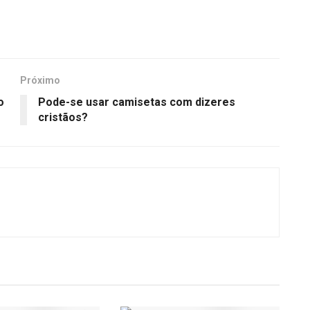
Próximo
o
Pode-se usar camisetas com dizeres
cristãos?