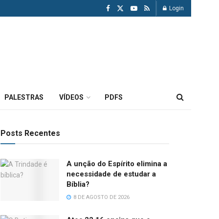
Login
PALESTRAS
VÍDEOS
PDFS
Posts Recentes
A unção do Espírito elimina a
necessidade de estudar a
Bíblia?
8 DE AGOSTO DE 2026