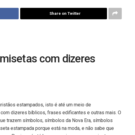
Share on Twitter
amisetas com dizeres
cristãos estampados, isto é até um meio de
com dizeres bíblicos, frases edificantes e outras mais. O
que trazem símbolos, símbolos da Nova Era, símbolos
iseta estampada porque está na moda, e não sabe que