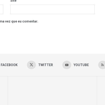
Site
ma vez que eu comentar.
FACEBOOK
TWITTER
YOUTUBE