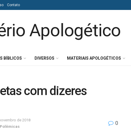
so
Contato
S BÍBLICOS
DIVERSOS
MATERIAIS APOLOGÉTICOS
etas com dizeres
 novembro de 2018
0
Polêmicas