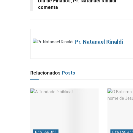
Dia de Finados, Pr. Natanael Rinaldi
comenta
Pr. Natanael Rinaldi
Relacionados
Posts
DESTAQUES
DESTAQUE