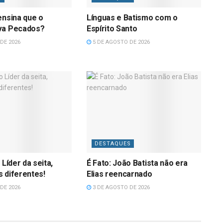
ensina que o
Línguas e Batismo com o
va Pecados?
Espírito Santo
DE 2026
5 DE AGOSTO DE 2026
DESTAQUES
 Líder da seita,
É Fato: João Batista não era
 diferentes!
Elias reencarnado
DE 2026
3 DE AGOSTO DE 2026