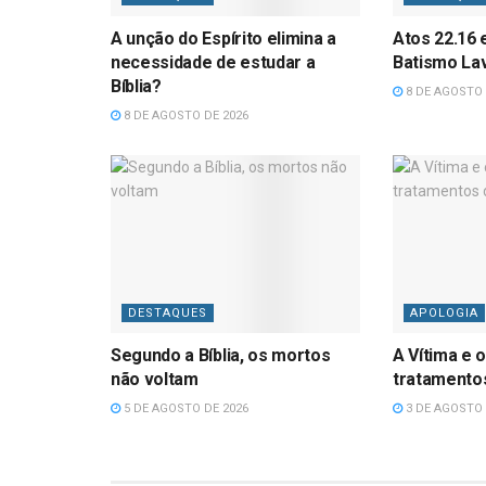
A unção do Espírito elimina a
Atos 22.16 
necessidade de estudar a
Batismo La
Bíblia?
8 DE AGOSTO 
8 DE AGOSTO DE 2026
DESTAQUES
APOLOGIA
Segundo a Bíblia, os mortos
A Vítima e o
não voltam
tratamentos
5 DE AGOSTO DE 2026
3 DE AGOSTO 