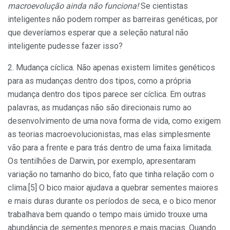
macroevolução ainda não funciona!
Se cientistas
inteligentes não podem romper as barreiras genéticas, por
que deveríamos esperar que a seleção natural não
inteligente pudesse fazer isso?
2. Mudança cíclica. Não apenas existem limites genéticos
para as mudanças dentro dos tipos, como a própria
mudança dentro dos tipos parece ser cíclica. Em outras
palavras, as mudanças não são direcionais rumo ao
desenvolvimento de uma nova forma de vida, como exigem
as teorias macroevolucionistas, mas elas simplesmente
vão para a frente e para trás dentro de uma faixa limitada.
Os tentilhões de Darwin, por exemplo, apresentaram
variação no tamanho do bico, fato que tinha relação com o
clima.[5] O bico maior ajudava a quebrar sementes maiores
e mais duras durante os períodos de seca, e o bico menor
trabalhava bem quando o tempo mais úmido trouxe uma
abundância de sementes menores e mais macias. Quando