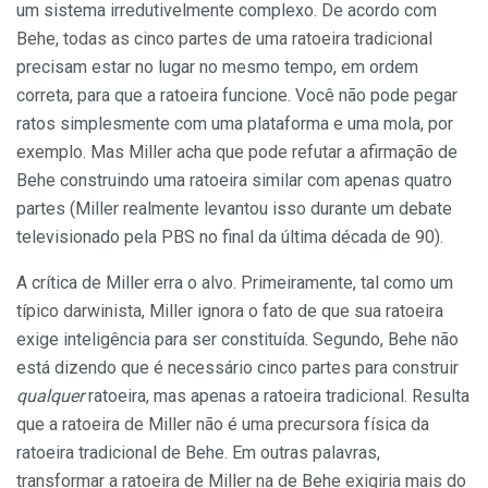
um sistema irredutivelmente complexo. De acordo com
Behe, todas as cinco partes de uma ratoeira tradicional
precisam estar no lugar no mesmo tempo, em ordem
correta, para que a ratoeira funcione. Você não pode pegar
ratos simplesmente com uma plataforma e uma mola, por
exemplo. Mas Miller acha que pode refutar a afirmação de
Behe construindo uma ratoeira similar com apenas quatro
partes (Miller realmente levantou isso durante um debate
televisionado pela PBS no final da última década de 90).
A crítica de Miller erra o alvo. Primeiramente, tal como um
típico darwinista, Miller ignora o fato de que sua ratoeira
exige inteligência para ser constituída. Segundo, Behe não
está dizendo que é necessário cinco partes para construir
qualquer
ratoeira, mas apenas a ratoeira tradicional. Resulta
que a ratoeira de Miller não é uma precursora física da
ratoeira tradicional de Behe. Em outras palavras,
transformar a ratoeira de Miller na de Behe exigiria mais do