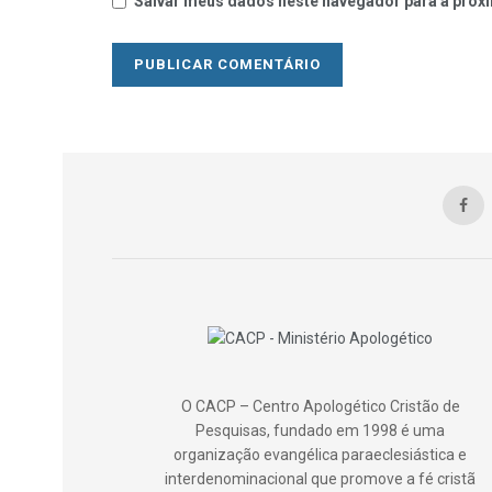
Salvar meus dados neste navegador para a próxi
O CACP – Centro Apologético Cristão de
Pesquisas, fundado em 1998 é uma
organização evangélica paraeclesiástica e
interdenominacional que promove a fé cristã