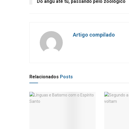
Do angu até tu, passando pelo zoológico
Artigo compilado
Relacionados
Posts