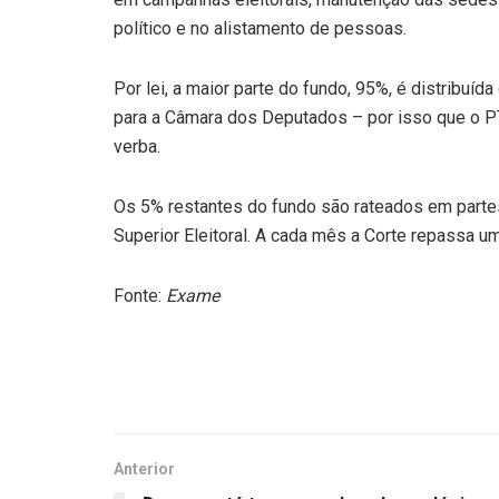
político e no alistamento de pessoas.
Por lei, a maior parte do fundo, 95%, é distribuí
para a Câmara dos Deputados – por isso que o PT
verba.
Os 5% restantes do fundo são rateados em partes 
Superior Eleitoral. A cada mês a Corte repassa 
Fonte:
Exame
Anterior