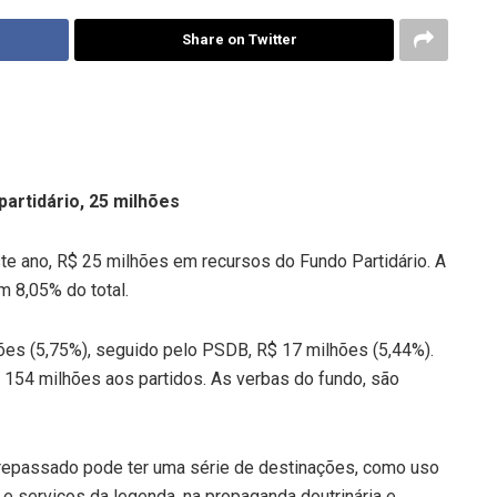
Share on Twitter
partidário, 25 milhões
te ano, R$ 25 milhões em recursos do Fundo Partidário. A
m 8,05% do total.
es (5,75%), seguido pelo PSDB, R$ 17 milhões (5,44%).
R$ 154 milhões aos partidos. As verbas do fundo, são
o repassado pode ter uma série de destinações, como uso
 serviços da legenda, na propaganda doutrinária e