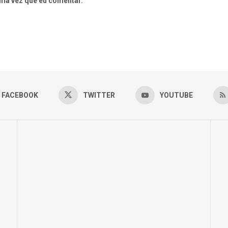
ma vez que eu comentar.
FACEBOOK
TWITTER
YOUTUBE