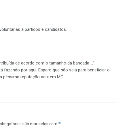
voluntárias a partidos e candidatos.
distribuída de acordo com o tamanho da bancada …”
á fazendo por aqui. Espero que não seja para beneficiar o
ma péssima reputação aqui em MG.
*
obrigatórios são marcados com