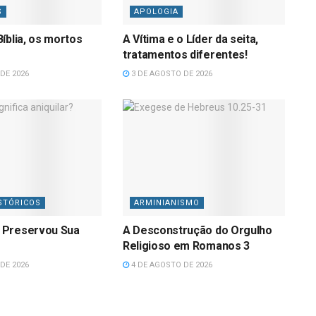
S
APOLOGIA
íblia, os mortos
A Vítima e o Líder da seita,
tratamentos diferentes!
DE 2026
3 DE AGOSTO DE 2026
STÓRICOS
ARMINIANISMO
 Preservou Sua
A Desconstrução do Orgulho
Religioso em Romanos 3
DE 2026
4 DE AGOSTO DE 2026