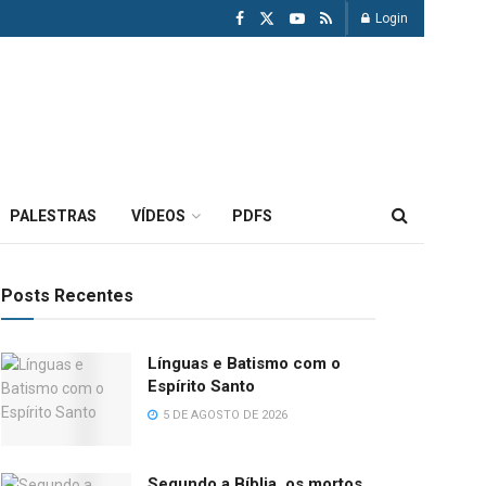
Login
PALESTRAS
VÍDEOS
PDFS
Posts Recentes
Línguas e Batismo com o
Espírito Santo
5 DE AGOSTO DE 2026
Segundo a Bíblia, os mortos