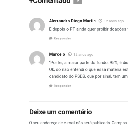
+Comentado
2
Alerrandro Diego Martin
12 anos ago
E depois o PT ainda quer proibir doações 
Responder
Marcelo
12 anos ago
“Por lei, a maior parte do fundo, 95%, é 
Ok, só não entendi o que essa matéria est
candidato do PSDB, que por sinal, tem u
Responder
Deixe um comentário
O seu endereço de e-mail não será publicado.
Campos 