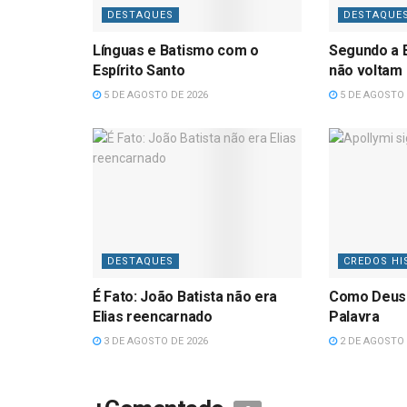
DESTAQUES
DESTAQUE
Línguas e Batismo com o
Segundo a B
Espírito Santo
não voltam
5 DE AGOSTO DE 2026
5 DE AGOSTO 
DESTAQUES
CREDOS HI
É Fato: João Batista não era
Como Deus
Elias reencarnado
Palavra
3 DE AGOSTO DE 2026
2 DE AGOSTO 