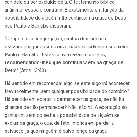
cair dela ou ser excluído dela. O testemunho bíblico
unânime ressoa o contrário. É exatamente em função da
possibilidade de alguém
não
continuar na graça de Deus
que Paulo e Barnabé disseram:
“Despedida a congregação, muitos dos judeus e
estrangeiros piedosos convertidos ao judaísmo seguiram
Paulo e Barnabé. Estes conversavam com eles,
recomendando-lhes que continuassem na graça de
Deus
” (Atos 13:43)
Há sentido em recomendar algo se este algo irá acontecer
inevitavelmente, sem qualquer possibilidade do contrário?
Há sentido em exortar a permanecer na graça, se não há
chances de não permanecer? Não, não há. A exortação só
ganha um sentido se há a possibilidade de alguém se
excluir da graça, o que, de fato, implica em perder a
salvação, já que ninguém é salvo longe da graça.