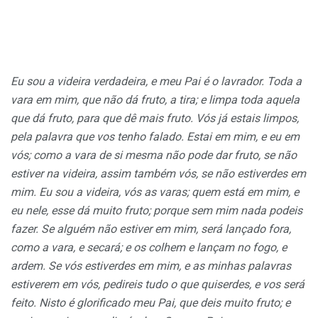
Eu sou a videira verdadeira, e meu Pai é o lavrador. Toda a
vara em mim, que não dá fruto, a tira; e limpa toda aquela
que dá fruto, para que dê mais fruto. Vós já estais limpos,
pela palavra que vos tenho falado. Estai em mim, e eu em
vós; como a vara de si mesma não pode dar fruto, se não
estiver na videira, assim também vós, se não estiverdes em
mim. Eu sou a videira, vós as varas; quem está em mim, e
eu nele, esse dá muito fruto; porque sem mim nada podeis
fazer. Se alguém não estiver em mim, será lançado fora,
como a vara, e secará; e os colhem e lançam no fogo, e
ardem. Se vós estiverdes em mim, e as minhas palavras
estiverem em vós, pedireis tudo o que quiserdes, e vos será
feito. Nisto é glorificado meu Pai, que deis muito fruto; e