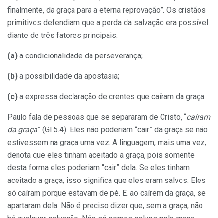
finalmente, da graça para a eterna reprovação”. Os cristãos
primitivos defendiam que a perda da salvação era possível
diante de três fatores principais:
(a)
a condicionalidade da perseverança;
(b)
a possibilidade da apostasia;
(c)
a expressa declaração de crentes que caíram da graça.
Paulo fala de pessoas que se separaram de Cristo, “
caíram
da graça
” (Gl 5.4). Eles não poderiam “cair” da graça se não
estivessem na graça uma vez. A linguagem, mais uma vez,
denota que eles tinham aceitado a graça, pois somente
desta forma eles poderiam “cair” dela. Se eles tinham
aceitado a graça, isso significa que eles eram salvos. Eles
só caíram porque estavam de pé. E, ao caírem da graça, se
apartaram dela. Não é preciso dizer que, sem a graça, não