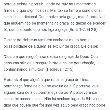
porque existe a possibilidade de
não
nos mantermos
firmes, o que significa cair. Manter-se firme é condicional,
nunca incondicional. Deus salva pela graça, mas é possível
que alguém não se mantenha na graça, ao deixar de exercer
fé, que é a ponte que nos liga à graça (Rm.5:1-2; Ef.2:8).
O autor de Hebreus também conhecia muito bem a
possibilidade de alguém se excluir da graça. Ele disse:
“Cuidem que ninguém se exclua da graça de Deus. Que
nenhuma raiz de amargura brote e cause perturbação,
contaminando a muitos” (Hebreus 12:15)
É possível que alguém que está na graça de Deus
permaneça firme nela ou se exclua dela. É possível que
alguém caia dela ou permaneça de pé. A perseverança
nunca foi incondicional. Não há nenhum lugar da Bíblia que
diga que aquele que foi uma vez salvo pela graça não pode