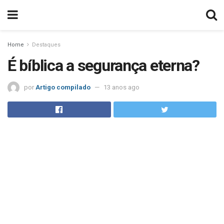
Home
Destaques
É bíblica a segurança eterna?
por
Artigo compilado
13 anos ago