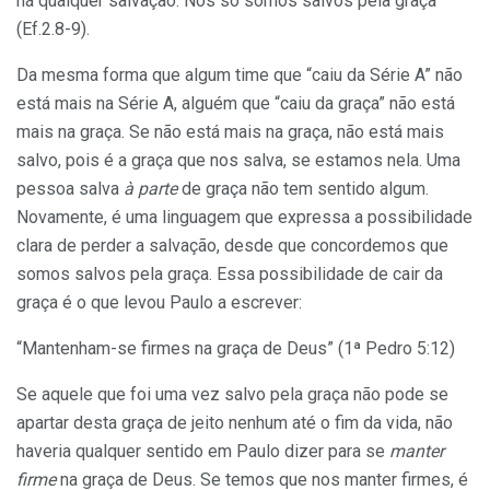
há qualquer salvação. Nós só somos salvos pela graça
(Ef.2.8-9).
Da mesma forma que algum time que “caiu da Série A” não
está mais na Série A, alguém que “caiu da graça” não está
mais na graça. Se não está mais na graça, não está mais
salvo, pois é a graça que nos salva, se estamos nela. Uma
pessoa salva
à parte
de graça não tem sentido algum.
Novamente, é uma linguagem que expressa a possibilidade
clara de perder a salvação, desde que concordemos que
somos salvos pela graça. Essa possibilidade de cair da
graça é o que levou Paulo a escrever:
“Mantenham-se firmes na graça de Deus” (1ª Pedro 5:12)
Se aquele que foi uma vez salvo pela graça não pode se
apartar desta graça de jeito nenhum até o fim da vida, não
haveria qualquer sentido em Paulo dizer para se
manter
firme
na graça de Deus. Se temos que nos manter firmes, é