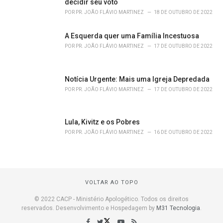
decidir seu voto
POR
PR. JOÃO FLÁVIO MARTINEZ
18 DE OUTUBRO DE 2022
A Esquerda quer uma Família Incestuosa
POR
PR. JOÃO FLÁVIO MARTINEZ
17 DE OUTUBRO DE 2022
Notícia Urgente: Mais uma Igreja Depredada
POR
PR. JOÃO FLÁVIO MARTINEZ
17 DE OUTUBRO DE 2022
Lula, Kivitz e os Pobres
POR
PR. JOÃO FLÁVIO MARTINEZ
16 DE OUTUBRO DE 2022
VOLTAR AO TOPO
© 2022 CACP - Ministério Apologético. Todos os direitos
reservados. Desenvolvimento e Hospedagem by
M31 Tecnologia
.