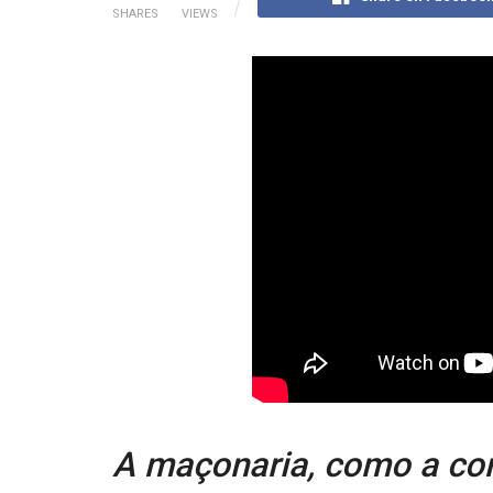
SHARES
VIEWS
A maçonaria, como a co