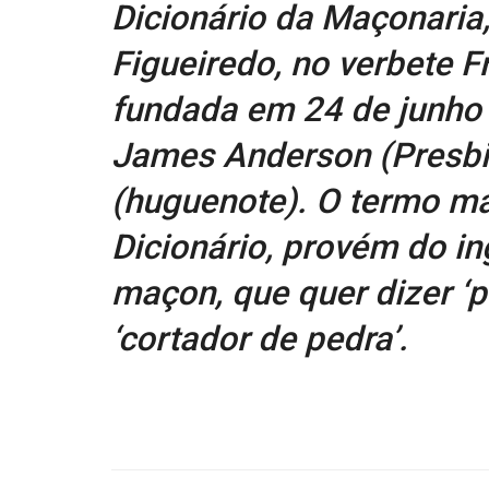
Dicionário da Maçonaria
Figueiredo, no verbete F
fundada em 24 de junho
James Anderson (Presbit
(huguenote). O termo 
Dicionário, provém do i
maçon, que quer dizer ‘p
‘cortador de pedra’.