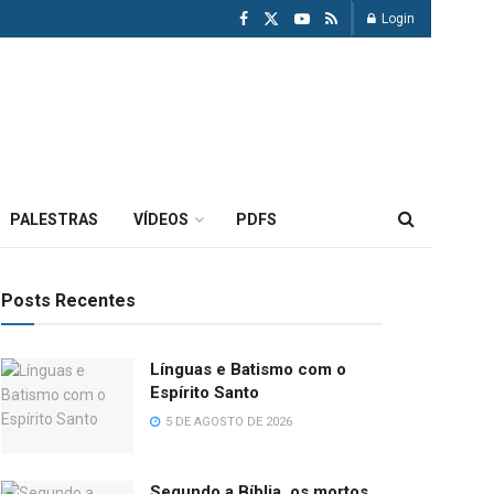
Login
PALESTRAS
VÍDEOS
PDFS
Posts Recentes
Línguas e Batismo com o
Espírito Santo
5 DE AGOSTO DE 2026
Segundo a Bíblia, os mortos