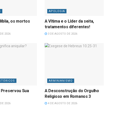
S
APOLOGIA
íblia, os mortos
A Vítima e o Líder da seita,
tratamentos diferentes!
DE 2026
3 DE AGOSTO DE 2026
STÓRICOS
ARMINIANISMO
 Preservou Sua
A Desconstrução do Orgulho
Religioso em Romanos 3
DE 2026
4 DE AGOSTO DE 2026