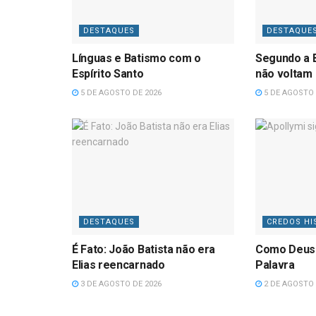
DESTAQUES
DESTAQUE
Línguas e Batismo com o
Segundo a B
Espírito Santo
não voltam
5 DE AGOSTO DE 2026
5 DE AGOSTO 
DESTAQUES
CREDOS HI
É Fato: João Batista não era
Como Deus
Elias reencarnado
Palavra
3 DE AGOSTO DE 2026
2 DE AGOSTO 