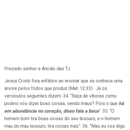
Prezado senhor e Ancião das TJ:
Jesus Cristo fora enfático ao ensinar que se conhece uma
árvore pelos frutos que produz (Mat. 12:33). Já os
versículos seguintes dizem: 34. “Raça de víboras como
podeis vós dizer boas coisas, sendo maus? Pois o que
há
em abundância no coração, disso fala a boca
”. 35. “O
homem bom tira boas coisas do seu tesouro, e o homem
mau do mau tesouro, tira coisas más”. 36. “Mas eu vos digo