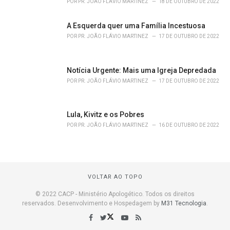
POR
PR. JOÃO FLÁVIO MARTINEZ
18 DE OUTUBRO DE 2022
A Esquerda quer uma Família Incestuosa
POR
PR. JOÃO FLÁVIO MARTINEZ
17 DE OUTUBRO DE 2022
Notícia Urgente: Mais uma Igreja Depredada
POR
PR. JOÃO FLÁVIO MARTINEZ
17 DE OUTUBRO DE 2022
Lula, Kivitz e os Pobres
POR
PR. JOÃO FLÁVIO MARTINEZ
16 DE OUTUBRO DE 2022
VOLTAR AO TOPO
© 2022 CACP - Ministério Apologético. Todos os direitos
reservados. Desenvolvimento e Hospedagem by
M31 Tecnologia
.