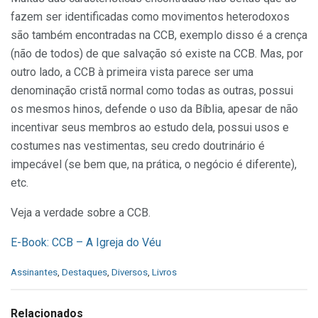
fazem ser identificadas como movimentos heterodoxos
são também encontradas na CCB, exemplo disso é a crença
(não de todos) de que salvação só existe na CCB. Mas, por
outro lado, a CCB à primeira vista parece ser uma
denominação cristã normal como todas as outras, possui
os mesmos hinos, defende o uso da Bíblia, apesar de não
incentivar seus membros ao estudo dela, possui usos e
costumes nas vestimentas, seu credo doutrinário é
impecável (se bem que, na prática, o negócio é diferente),
etc.
Veja a verdade sobre a CCB.
E-Book: CCB – A Igreja do Véu
C
Assinantes
,
Destaques
,
Diversos
,
Livros
a
t
e
Relacionados