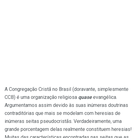
A Congregação Cristã no Brasil (doravante, simplesmente
CCB) é uma organização religiosa
quase
evangélica.
Argumentamos assim devido às suas inúmeras doutrinas
contraditórias que mais se modelam com heresias de
inúmeras seitas pseudocristãs. Verdadeiramente, uma
grande porcentagem delas realmente constituem heresias!
Muitas das características encontradas nas seitas que as