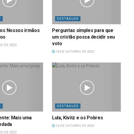
S
DESTAQUES
dos Nossos irmãos
Perguntas simples para que
nos
um cristão possa decidir seu
voto
O DE 2022
18 DE OUTUBRO DE 2022
S
DESTAQUES
ente: Mais uma
Lula, Kivitz e os Pobres
redada
16 DE OUTUBRO DE 2022
O DE 2022