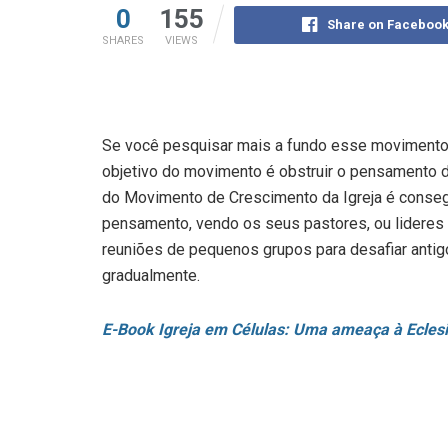
0
155
Share on Faceboo
SHARES
VIEWS
Se você pesquisar mais a fundo esse movimento de
objetivo do movimento é obstruir o pensamento dos
do Movimento de Crescimento da Igreja é conseg
pensamento, vendo os seus pastores, ou lideres
reuniões de pequenos grupos para desafiar anti
gradualmente.
E-Book Igreja em Células: Uma ameaça à Eclesi