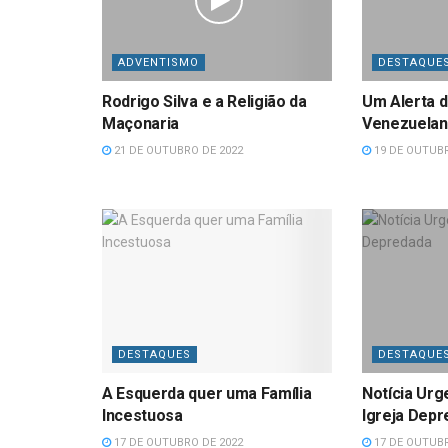
ADVENTISMO
DESTAQUE
Rodrigo Silva e a Religião da
Um Alerta 
Maçonaria
Venezuela
21 DE OUTUBRO DE 2022
19 DE OUTUBR
DESTAQUES
DESTAQUE
A Esquerda quer uma Família
Notícia Urg
Incestuosa
Igreja Dep
17 DE OUTUBRO DE 2022
17 DE OUTUBR