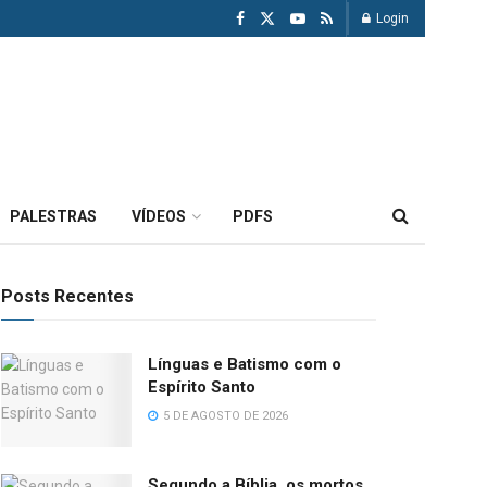
Login
PALESTRAS
VÍDEOS
PDFS
Posts Recentes
Línguas e Batismo com o
Espírito Santo
5 DE AGOSTO DE 2026
Segundo a Bíblia, os mortos