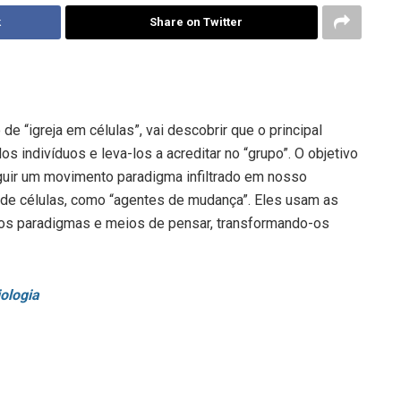
k
Share on Twitter
 “igreja em células”, vai descobrir que o principal
 indivíduos e leva-los a acreditar no “grupo”. O objetivo
uir um movimento paradigma infiltrado em nosso
 de células, como “agentes de mudança”. Eles usam as
gos paradigmas e meios de pensar, transformando-os
ologia