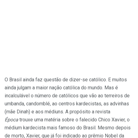
O Brasil ainda faz questão de dizer-se católico. E muitos
ainda julgam a maior nação católica do mundo. Mas é
incalculável o número de católicos que vão ao terreiros de
umbanda, candomblé, ao centros kardecistas, as advinhas
(mãe Dinah) e aos médiuns. A propósito a revista
Época
trouxe uma matéria sobre o falecido Chico Xavier, o
médium kardecista mais famoso do Brasil. Mesmo depois
de morto, Xavier, que já foi indicado ao prêmio Nobel da