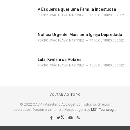
A Esquerda quer uma Família Incestuosa
POR
PR. JOÃO FLÁVIO MARTINEZ
17 DE OUTUBRO DE 2022
Notícia Urgente: Mais uma Igreja Depredada
POR
PR. JOÃO FLÁVIO MARTINEZ
17 DE OUTUBRO DE 2022
Lula, Kivitz e os Pobres
POR
PR. JOÃO FLÁVIO MARTINEZ
16 DE OUTUBRO DE 2022
VOLTAR AO TOPO
© 2022 CACP - Ministério Apologético. Todos os direitos
reservados. Desenvolvimento e Hospedagem by
M31 Tecnologia
.